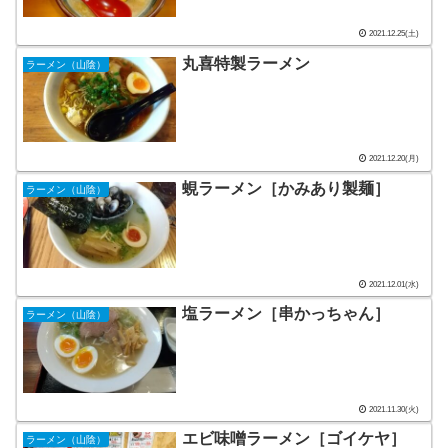
2021.12.25(土)
丸喜特製ラーメン
ラーメン（山陰）
2021.12.20(月)
蜆ラーメン［かみあり製麺］
ラーメン（山陰）
2021.12.01(水)
塩ラーメン［串かっちゃん］
ラーメン（山陰）
2021.11.30(火)
エビ味噌ラーメン［ゴイケヤ］
ラーメン（山陰）