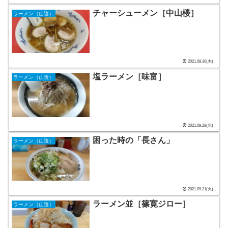
チャーシューメン［中山楼］
ラーメン（山陰）
2021.09.30(木)
塩ラーメン［味富］
ラーメン（山陰）
2021.09.29(水)
困った時の「長さん」
ラーメン（山陰）
2021.09.21(火)
ラーメン並［篠寛ジロー］
ラーメン（山陰）