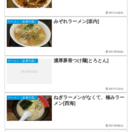
2017.11.23(木)
みぞれラーメン[坂内]
ラーメン（多摩方面）
2017.09.01(金)
濃厚豚骨つけ麺[とろとん]
ラーメン（多摩方面）
2017.07.11(火)
ねぎラーメンがなくて、極みラー
ラーメン（多摩方面）
メン[西海]
2017.06.06(火)