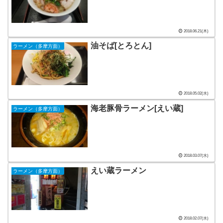
2018.06.21(木)
油そば[とろとん]
ラーメン（多摩方面）
2018.05.02(水)
海老豚骨ラーメン[えい蔵]
ラーメン（多摩方面）
2018.03.07(水)
えい蔵ラーメン
ラーメン（多摩方面）
2018.02.07(水)