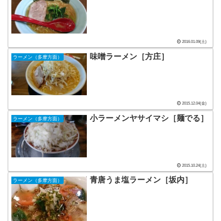
2016.01.09(土)
味噌ラーメン［方庄］
ラーメン（多摩方面）
2015.12.04(金)
小ラーメンヤサイマシ［麺でる］
ラーメン（多摩方面）
2015.10.24(土)
青唐うま塩ラーメン［坂内］
ラーメン（多摩方面）