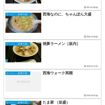
2017.01.20(金)
西海なのに、ちゃんぽん大盛
ラーメン（多摩方面）
2016.11.04(金)
焼豚ラーメン［坂内］
ラーメン（多摩方面）
2016.10.17(月)
西海ウォーク再開
ラーメン（多摩方面）
2016.10.07(金)
たま家 （並盛）
ラーメン（多摩方面）