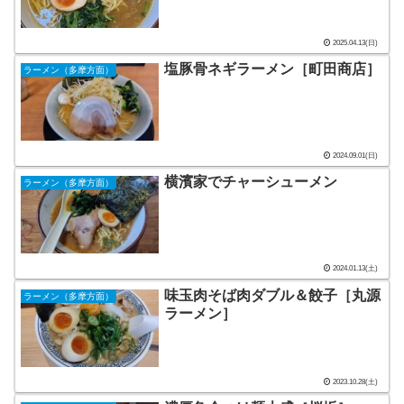
2025.04.13(日)
塩豚骨ネギラーメン［町田商店］
ラーメン（多摩方面）
2024.09.01(日)
横濱家でチャーシューメン
ラーメン（多摩方面）
2024.01.13(土)
味玉肉そば肉ダブル＆餃子［丸源
ラーメン（多摩方面）
ラーメン］
2023.10.28(土)