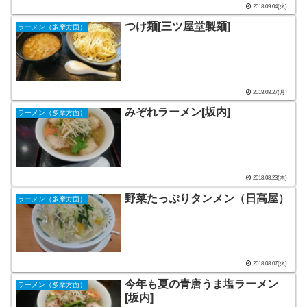
2018.09.04(火)
つけ麺[三ツ屋堂製麺]
ラーメン（多摩方面）
2018.08.27(月)
みぞれラーメン[坂内]
ラーメン（多摩方面）
2018.08.23(木)
野菜たっぷりタンメン（日高屋）
ラーメン（多摩方面）
2018.08.07(火)
今年も夏の青唐うま塩ラーメン
ラーメン（多摩方面）
[坂内]