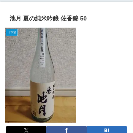
池月 夏の純米吟醸 佐香錦 50
日本酒