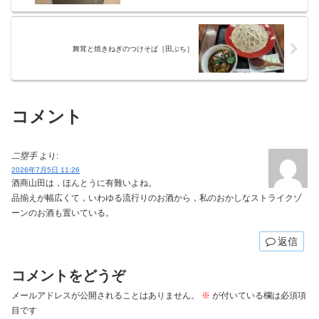
舞茸と焼きねぎのつけそば［田ぶち］
コメント
二塁手
より:
2026年7月5日 11:26
酒商山田は，ほんとうに有難いよね。
品揃えが幅広くて，いわゆる流行りのお酒から，私のおかしなストライクゾ
ーンのお酒も置いている。
返信
コメントをどうぞ
メールアドレスが公開されることはありません。
※
が付いている欄は必須項
目です