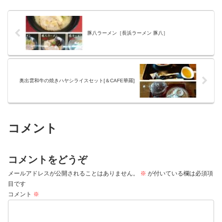
豚八ラーメン［長浜ラーメン 豚八］
奥出雲和牛の焼きハヤシライスセット[＆CAFE華羅]
コメント
コメントをどうぞ
メールアドレスが公開されることはありません。
※
が付いている欄は必須項
目です
コメント
※