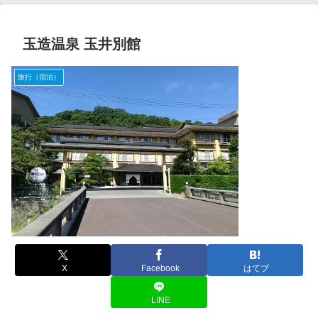
玉造温泉 玉井別館
旅行（宿泊）
X
Facebook
はてブ
LINE