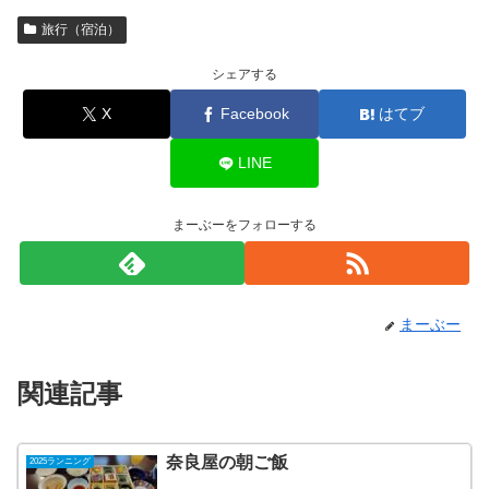
旅行（宿泊）
シェアする
X
Facebook
はてブ
LINE
まーぶーをフォローする
まーぶー
関連記事
奈良屋の朝ご飯
2025ランニング