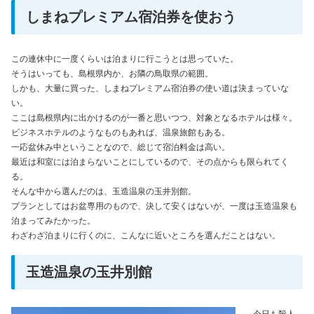
しまねプレミアム宿泊券を使おう
この連休中に一度くらいは泊まりに行こうとは思っていた。
そうはいっても、島根県内か、お隣の鳥取県の範囲。
しかも、大量に買った、しまねプレミアム宿泊券の使い道は決まっていな
い。
ここは島根県内に出かけるのが一番と思いつつ、対象となるホテルは様々。
ビジネスホテルのようなものもあれば、温泉旅館もある。
一応盆休み中ということなので、総じて宿泊料金は高い。
最近は和室には泊まらないことにしているので、その点からも限られてく
る。
そんな中から選んだのは、玉造温泉の玉井別館。
プランとしてはお盆専用のもので、決して安くはないが、一度は玉造温泉も
泊まってみたかった。
わざわざ泊まりに行くのに、こんなに近いところを選んだことはない。
玉造温泉の玉井別館