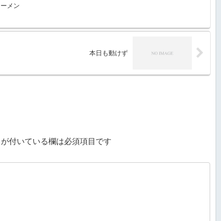
ラーメン
本日も動けず
が付いている欄は必須項目です