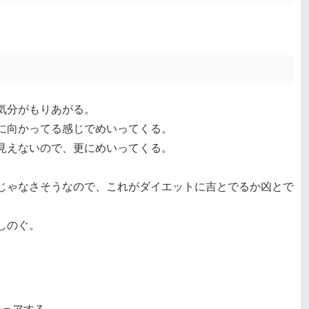
気分がもりあがる。
に向かってる感じでめいってくる。
見えないので、更にめいってくる。
じゃなさそうなので、これがダイエットに吉とでるか凶とで
しのぐ。