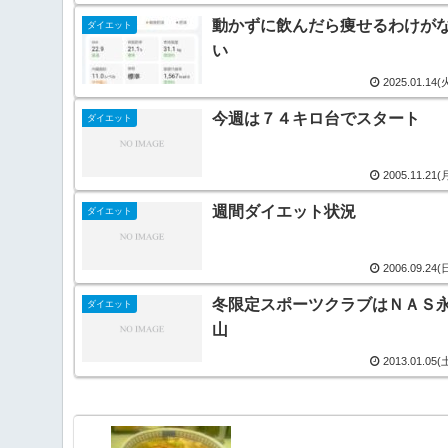
動かずに飲んだら痩せるわけが
ダイエット
い
2025.01.14(
今週は７４キロ台でスタート
ダイエット
2005.11.21(
週間ダイエット状況
ダイエット
2006.09.24(
冬限定スポーツクラブはＮＡＳ
ダイエット
山
2013.01.05(