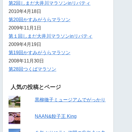
第2回しまだ大井川マラソンinリバティ
2010年4月18日
第20回かすみがうらマラソン
2009年11月1日
第１回しまだ大井川マラソンinリバティ
2009年4月19日
第19回かすみがうらマラソン
2008年11月30日
第28回つくばマラソン
人気の投稿とページ
黒柳徹子ミュージアムでがっかり
NAAN&餃子王 King