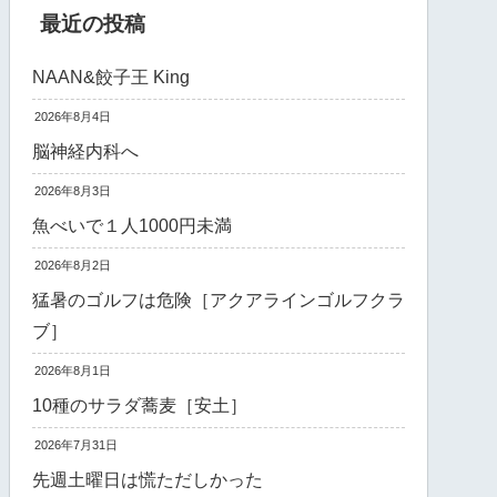
最近の投稿
NAAN&餃子王 King
2026年8月4日
脳神経内科へ
2026年8月3日
魚べいで１人1000円未満
2026年8月2日
猛暑のゴルフは危険［アクアラインゴルフクラ
ブ］
2026年8月1日
10種のサラダ蕎麦［安土］
2026年7月31日
先週土曜日は慌ただしかった