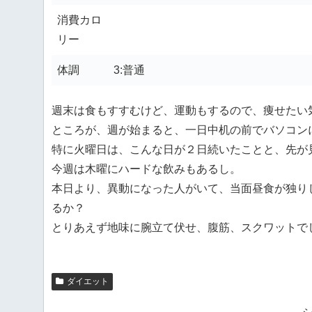
消費カロ
リー
体調
3:普通
週末は食もすすむけど、運動もするので、痩せたい
ところが、週が始まると、一日中机の前でバソコン
特に火曜日は、こんな日が２日続いたことと、先が
今週は木曜にハードな飲みもあるし。
本日より、異動になった人がいて、当面昼食が独り
るか？
とりあえず地味に腕立て伏せ、腹筋、スクワットで
ダイエット