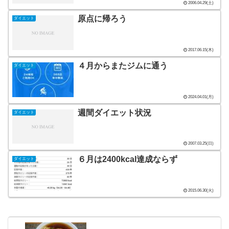
2006.04.29(土)
原点に帰ろう
ダイエット
2017.06.15(木)
４月からまたジムに通う
ダイエット
2024.04.01(月)
週間ダイエット状況
ダイエット
2007.03.25(日)
６月は2400kcal達成ならず
ダイエット
2015.06.30(火)