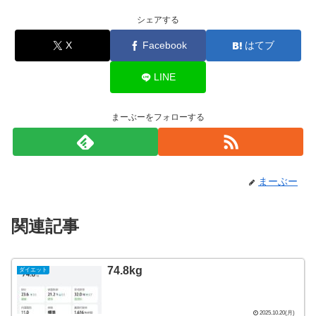
シェアする
X
Facebook
はてブ
LINE
まーぶーをフォローする
まーぶー
関連記事
74.8kg
ダイエット
2025.10.20(月)