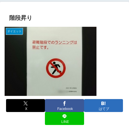
階段昇り
ダイエット
X
Facebook
はてブ
LINE