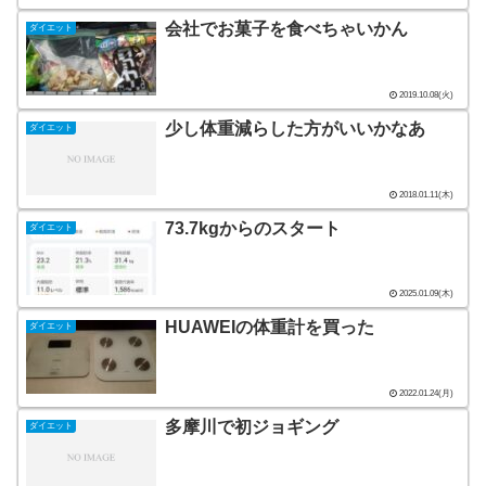
会社でお菓子を食べちゃいかん
ダイエット
2019.10.08(火)
少し体重減らした方がいいかなあ
ダイエット
2018.01.11(木)
73.7kgからのスタート
ダイエット
2025.01.09(木)
HUAWEIの体重計を買った
ダイエット
2022.01.24(月)
多摩川で初ジョギング
ダイエット