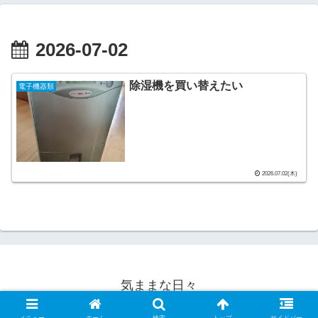
2026-07-02
除湿機を買い替えたい
電子機器類
2026.07.02(木)
気ままな日々
© 2005 気ままな日々.