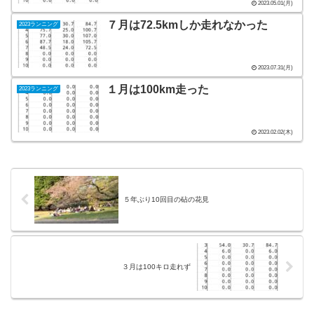
2023.05.01(月)
７月は72.5kmしか走れなかった
2023ランニング
2023.07.31(月)
１月は100km走った
2023ランニング
2023.02.02(木)
５年ぶり10回目の砧の花見
３月は100キロ走れず