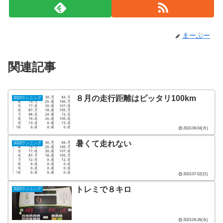
まーぶー
関連記事
８月の走行距離はピッタリ100km
2023ランニング
2023.09.04(月)
暑くて走れない
2023ランニング
2023.07.02(日)
トレミで８キロ
2023ランニング
2023.04.26(水)