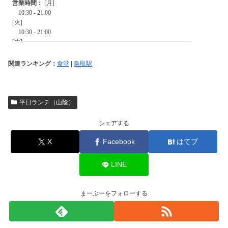
関連ランキング：
食堂
|
鳥取駅
平日ランチ（山陰）
シェアする
X
Facebook
はてブ
LINE
まーぶーをフォローする