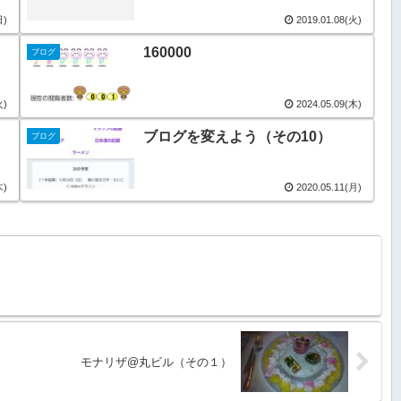
日)
2019.01.08(火)
160000
ブログ
火)
2024.05.09(木)
ブログを変えよう（その10）
ブログ
木)
2020.05.11(月)
モナリザ@丸ビル（その１）