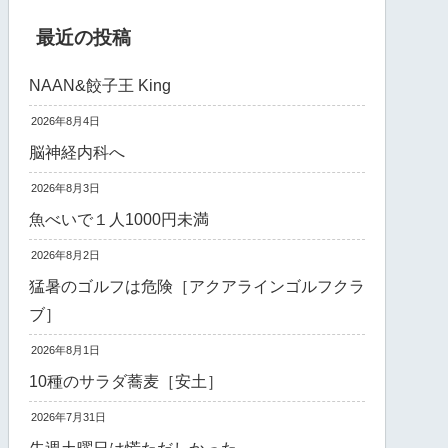
最近の投稿
NAAN&餃子王 King
2026年8月4日
脳神経内科へ
2026年8月3日
魚べいで１人1000円未満
2026年8月2日
猛暑のゴルフは危険［アクアラインゴルフクラ
ブ］
2026年8月1日
10種のサラダ蕎麦［安土］
2026年7月31日