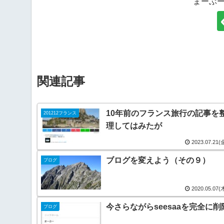
まーぶ
関連記事
10年前のフランス旅行の記事を
201212フランス
理してはみたが
2023.07.21(
ブログを変えよう（その９）
ブログ
2020.05.07(
今さらながらseesaaを完全に削
ブログ