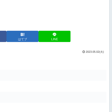
はてブ
LINE
2023.05.02(火)
ラ