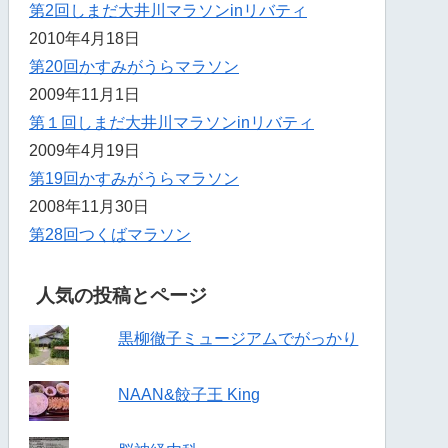
第2回しまだ大井川マラソンinリバティ
2010年4月18日
第20回かすみがうらマラソン
2009年11月1日
第１回しまだ大井川マラソンinリバティ
2009年4月19日
第19回かすみがうらマラソン
2008年11月30日
第28回つくばマラソン
人気の投稿とページ
黒柳徹子ミュージアムでがっかり
NAAN&餃子王 King