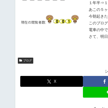
１年半⇒１
あこの５ヶ
今朝起きた
このブログ
電車の中で
さて、明日
ブログ
X