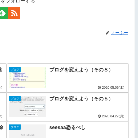
ーをフォローする
まーぶー
整
ブログを変えよう（その８）
ブログ
金)
2020.05.06(水)
ブログを変えよう（その５）
ブログ
木)
2020.04.27(月)
除
seesaa恐るべし
ブログ