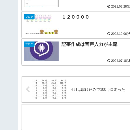
2021.02.28(
１２００００
ブログ
2022.12.06(
記事作成は音声入力が主流
ブログ
2024.07.18(
４月は駆け込みで100キロ走った