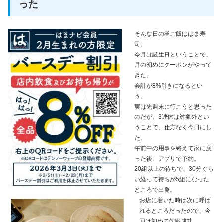
った
そんな日の昼ご飯ははま寿
司。
今月は誕生日ということで、
月の初めにクーポンがやって
きた。
会計が8%引きになるとい
う。
実は先週末に行こうと思った
のだが、3連休は対象外とい
うことで、仕方なく今日にし
た。
午前中の用事を終えて家に戻
った後、アプリで予約。
20組以上の待ちで、30分ぐら
い経って待ちが5組になった
ところで出発。
お店に着いた時は次に呼ば
れるところだったので、今
回は初めて作戦成功。