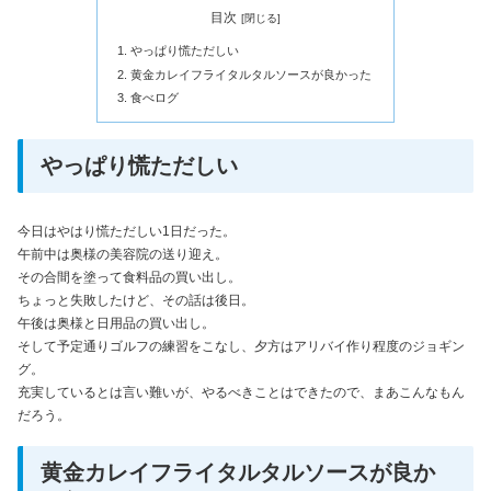
目次
やっぱり慌ただしい
黄金カレイフライタルタルソースが良かった
食べログ
やっぱり慌ただしい
今日はやはり慌ただしい1日だった。
午前中は奥様の美容院の送り迎え。
その合間を塗って食料品の買い出し。
ちょっと失敗したけど、その話は後日。
午後は奥様と日用品の買い出し。
そして予定通りゴルフの練習をこなし、夕方はアリバイ作り程度のジョギン
グ。
充実しているとは言い難いが、やるべきことはできたので、まあこんなもん
だろう。
黄金カレイフライタルタルソースが良か