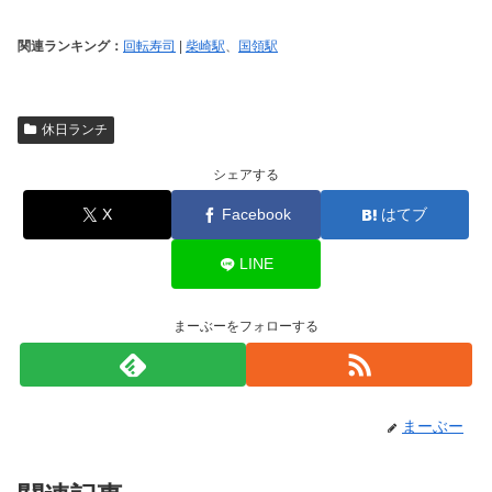
関連ランキング：
回転寿司
|
柴崎駅
、
国領駅
休日ランチ
シェアする
X
Facebook
はてブ
LINE
まーぶーをフォローする
まーぶー