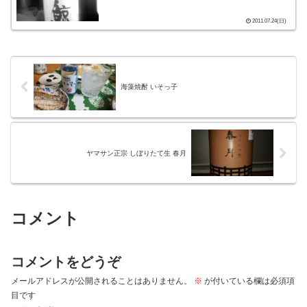
2011.07.24(日)
海藻焼酎 いそっ子
ヤマサン正宗 しぼりたて生 春月
コメント
コメントをどうぞ
メールアドレスが公開されることはありません。
※
が付いている欄は必須項
目です