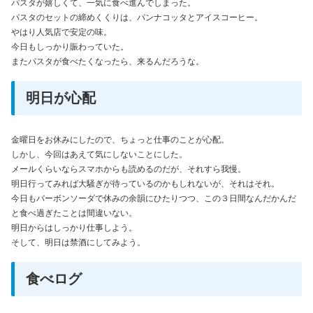
パスタが嬉しくて、一気に食べ進んでしまった。
パスタのセットの締めくくりは、パンナコッタとアイスコーヒー。
やはり人気店で安定の味。
今日もしっかり賑わっていた。
またパスタが食べたくなったら、来るんだろうな。
明日が心配
金曜日をお休みにしたので、ちょっと仕事のことが心配。
しかし、今回はあえて気にしないことにした。
メールくらいならスマホからも読めるのだが、それすら我慢。
明日行ってみれば大騒ぎが待っているのかもしれないが、それはそれ。
今日もバーボンソーダで休みの余韻にひたりつつ、この３日間なんだかんだ
と食べ過ぎたことは間違いない。
明日からはしっかり仕事しよう。
そして、明日は禁酒にしてみよう。
食べログ