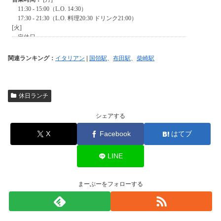
関連ランキング：
イタリアン
|
国領駅
、
布田駅
、
柴崎駅
休日ランチ
シェアする
X
Facebook
はてブ
LINE
まーぶーをフォローする