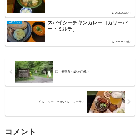
2015.07.20(月)
スパイシーチキンカレー［カリーバ
休日ランチ
ー・ミルチ］
2025.11.22(土)
軽井沢野鳥の森は収穫なし
イル・ソーニョ＠ハルニレテラス
コメント