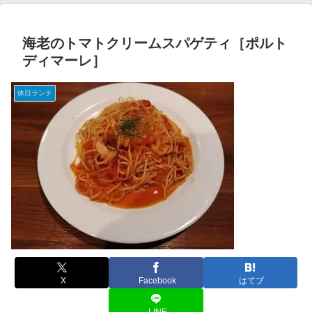
海老のトマトクリームスパゲティ［ポルト
ディマーレ］
休日ランチ
X
Facebook
はてブ
LINE