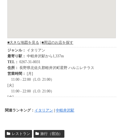
関連ランキング：
イタリアン
|
中軽井沢駅
レストラン
旅行（宿泊）