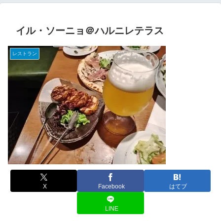
イル・ソーニョ＠ハルニレテラス
レストラン
X
Facebook
はてブ
LINE