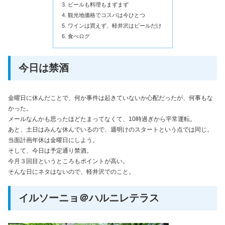
ビールも料理もまずまず
観光地価格でコスパは今ひとつ
ワインは買えず、軽井沢はビールだけ
食べログ
今日は禁酒
金曜日に休んだことで、何か事件は起きていないか心配だったが、何事もな
かった。
メールなんかも思ったほどたまってなくて、10時過ぎから平常運転。
あと、土日はみんな休んでいるので、週明けのスタートという点では同じ。
当面計画年休は金曜日にしよう。
そして、今日は予定通り禁酒。
今月３回目というところもポイントが高い。
そんな日にネタはないので、軽井沢でのこと。
イルソーニョ＠ハルニレテラス