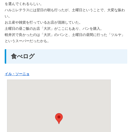
を選んでくれるらしい。
ハルニレテラスには翌日の朝も行ったが、土曜日ということで、大変な賑わ
い。
お土産や雑貨を打っているお店が混雑していた。
土曜日の昼ご飯のお店「大沢」がここにもあり、パンを購入。
軽井沢で良かったのは「大沢」のパンと、土曜日の昼間に行った「ツルヤ」
というスーパーだったかも。
食べログ
イル・ソーニョ