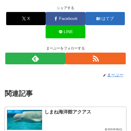
シェアする
X
Facebook
はてブ
LINE
まーぶーをフォローする
まーぶー
関連記事
しまね海洋館アクアス
旅行（宿泊）
2019.09.08(日)