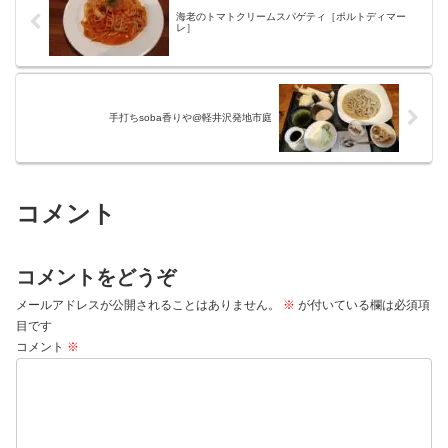
海老のトマトクリームスパゲティ［ポルトディマー
レ］
手打ちsoba香りや@軽井沢発地市庭
コメント
コメントをどうぞ
メールアドレスが公開されることはありません。
※
が付いている欄は必須項
目です
コメント
※