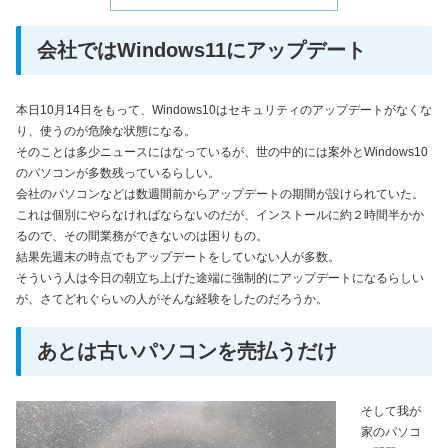
会社ではWindows11にアップデート
本日10月14日をもって、Windows10はセキュリティのアップデートがなくな
り、使うのが危険な状態になる。
そのことは多少ニュースにはなっているが、世の中的には案外とWindows10
のパソコンが多数残っているらしい。
会社のパソコンなどは数週間前からアップデートの期間が設けられていた。
これは個別にやらなければならないのだが、インストールに約２時間半かか
るので、その間業務ができないのは困りもの。
結果先週末の時点でもアップデートをしていない人が多数。
そういう人は今日の朝立ち上げた途端に強制的にアップデートになるらしい
が、さてどれぐらいの人がそんな経験をしたのだろうか。
あとは古いパソコンを売払うだけ
そして我が
家のパソコ