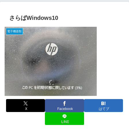
さらばWindows10
電子機器類
X
Facebook
はてブ
LINE