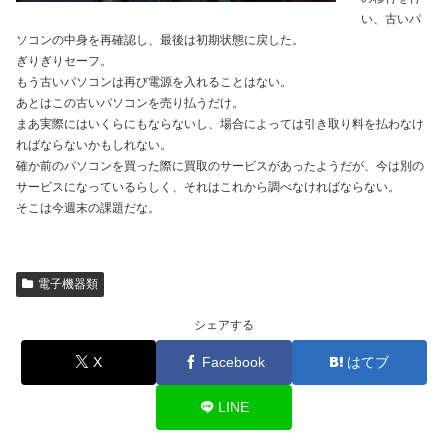
い、古いパ
ソコンの中身を再確認し、最後は初期状態に戻した。
ぎりぎりセーフ。
もう古いパソコンは再び電源を入れることはない。
あとはこの古いパソコンを売り払うだけ。
まあ実際にはいくらにもならないし、場合によっては引き取り料を払わなけ
ればならないかもしれない。
確か前のパソコンを買った際に買取のサービスがあったようだが、今は別の
サービスになっているらしく、それはこれから調べなければならない。
そこは今週末の課題だな。
電子機器類
シェアする
X
Facebook
はてブ
LINE