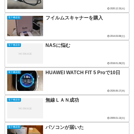
2020.12.15(火)
フイルムスキャナーを購入
電子機器類
2014.03.08(土)
NASに悩む
電子機器類
2018.01.28(日)
HUAWEI WATCH FIT 5 Proで10日
電子機器類
2026.06.17(水)
無線ＬＡＮ成功
電子機器類
2009.01.13(火)
パソコンが届いた
電子機器類