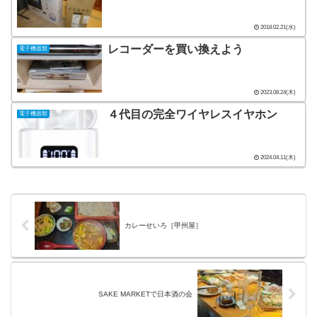
2018.02.21(水)
レコーダーを買い換えよう
電子機器類
2023.08.24(木)
４代目の完全ワイヤレスイヤホン
電子機器類
2024.04.11(木)
カレーせいろ［甲州屋］
SAKE MARKETで日本酒の会