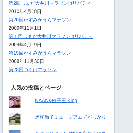
第2回しまだ大井川マラソンinリバティ
2010年4月18日
第20回かすみがうらマラソン
2009年11月1日
第１回しまだ大井川マラソンinリバティ
2009年4月19日
第19回かすみがうらマラソン
2008年11月30日
第28回つくばマラソン
人気の投稿とページ
NAAN&餃子王 King
黒柳徹子ミュージアムでがっかり