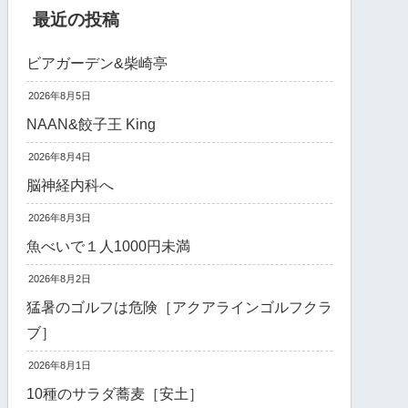
最近の投稿
ビアガーデン&柴崎亭
2026年8月5日
NAAN&餃子王 King
2026年8月4日
脳神経内科へ
2026年8月3日
魚べいで１人1000円未満
2026年8月2日
猛暑のゴルフは危険［アクアラインゴルフクラ
ブ］
2026年8月1日
10種のサラダ蕎麦［安土］