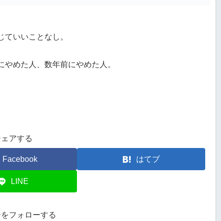
。
じていいことなし。
。
にやめた人、数年前にやめた人。
シェアする
Facebook
はてブ
LINE
ーをフォローする