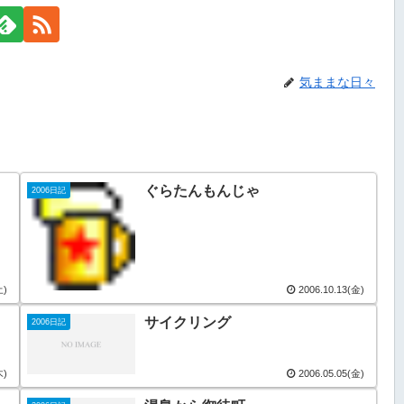
気ままな日々
ぐらたんもんじゃ
2006日記
土)
2006.10.13(金)
サイクリング
2006日記
木)
2006.05.05(金)