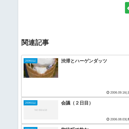
関連記事
渋滞とハーゲンダッツ
2006日記
2006.09.16(
会議（２日目）
2006日記
2006.08.03(