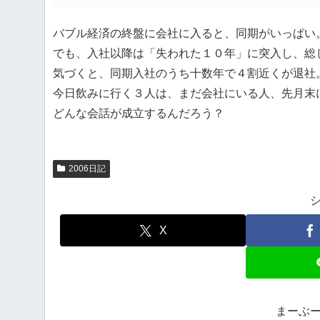
バブル経済の終盤に会社に入ると、同期がいっぱい
でも、入社以降は「失われた１０年」に突入し、総
気づくと、同期入社のうち十数年で４割近くが退社
今日飲みに行く３人は、まだ会社にいる人、先月末
どんな会話が成立するんだろう？
2006日記
X
まーぶ