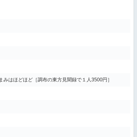
みはほどほど［調布の東方見聞録で１人3500円］