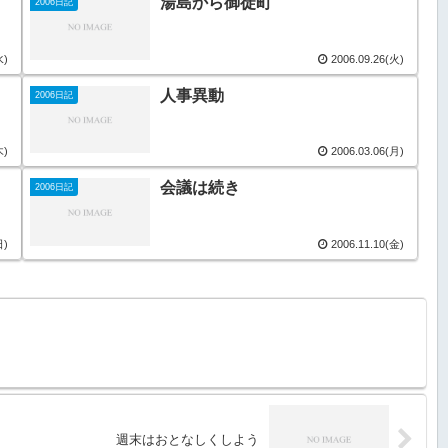
湯島から御徒町
2006日記
水)
2006.09.26(火)
人事異動
2006日記
木)
2006.03.06(月)
会議は続き
2006日記
日)
2006.11.10(金)
週末はおとなしくしよう