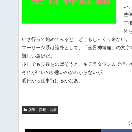
い
整
午
体
いざ行って眺めてみると、どこもしっくり来ない。
マーサージ系は論外として、「坐骨神経痛」の文字
難しい選択だ。
少しでも歩数をのばそうと、キテラタウンまで行っ
それがいいのか悪いのかわからないが。
明日から仕事行けるかなあ。
病気・怪我・健康