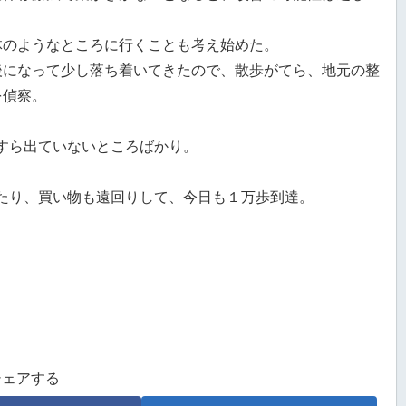
。
体のようなところに行くことも考え始めた。
後になって少し落ち着いてきたので、散歩がてら、地元の整
を偵察。
すら出ていないところばかり。
たり、買い物も遠回りして、今日も１万歩到達。
シェアする