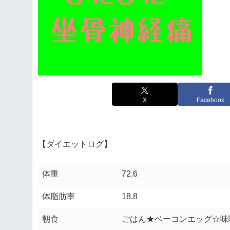
X
Facebook
【ダイエットログ】
体重
72.6
体脂肪率
18.8
朝食
ごはん★ベーコンエッグ☆味