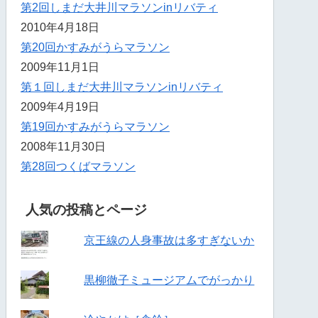
第2回しまだ大井川マラソンinリバティ
2010年4月18日
第20回かすみがうらマラソン
2009年11月1日
第１回しまだ大井川マラソンinリバティ
2009年4月19日
第19回かすみがうらマラソン
2008年11月30日
第28回つくばマラソン
人気の投稿とページ
京王線の人身事故は多すぎないか
黒柳徹子ミュージアムでがっかり