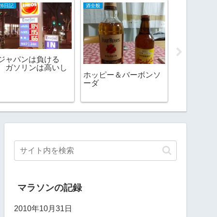
26日記
酒全般
2009日記
ジャパンは負ける
、ガソリンは高いし
ホッピー＆バーボンソ
ネコ最中
ーダ
マラソンの記録
2010年10月31日