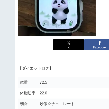
X
Facebook
【ダイエットログ】
体重
72.5
体脂肪率
22.0
朝食
炒飯☆チョコレート