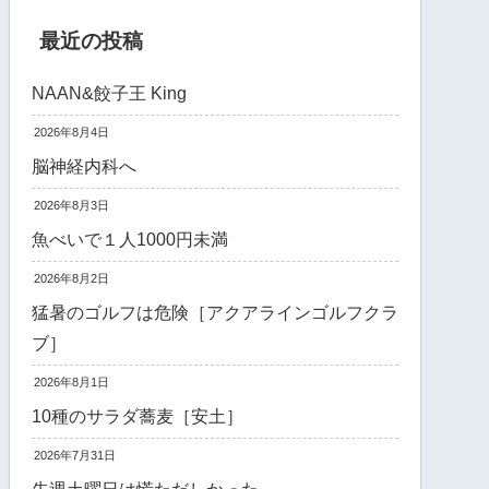
最近の投稿
NAAN&餃子王 King
2026年8月4日
脳神経内科へ
2026年8月3日
魚べいで１人1000円未満
2026年8月2日
猛暑のゴルフは危険［アクアラインゴルフクラ
ブ］
2026年8月1日
10種のサラダ蕎麦［安土］
2026年7月31日