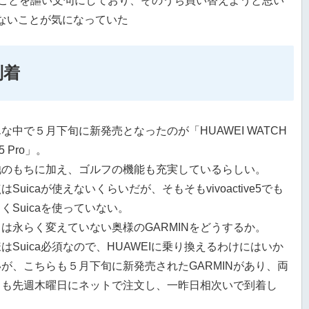
要なことを謳い文句にしており、そのうち買い替えようと思い
ていないことが気になっていた
到着
な中で５月下旬に新発売となったのが「HUAWEI WATCH
 5 Pro」。
池のもちに加え、ゴルフの機能も充実しているらしい。
はSuicaが使えないくらいだが、そもそもvivoactive5でも
くSuicaを使っていない。
は永らく変えていない奥様のGARMINをどうするか。
はSuica必須なので、HUAWEIに乗り換えるわけにはいか
が、こちらも５月下旬に新発売されたGARMINがあり、両
とも先週木曜日にネットで注文し、一昨日相次いで到着し
。