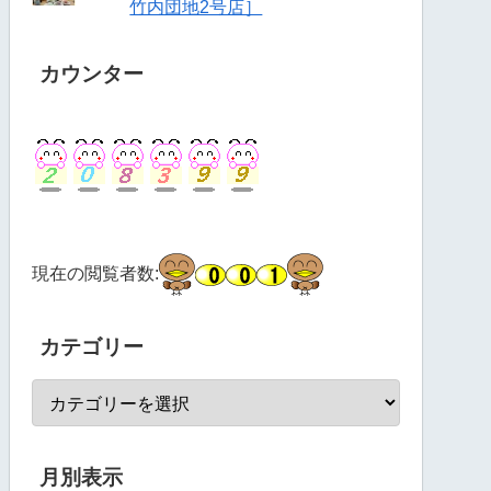
竹内団地2号店］
カウンター
現在の閲覧者数:
カテゴリー
月別表示