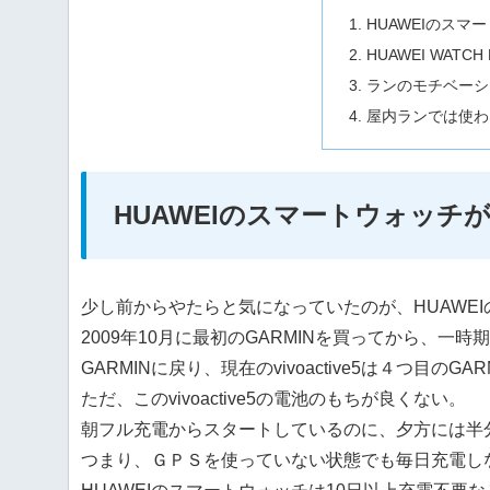
HUAWEIのス
HUAWEI WATCH 
ランのモチベーシ
屋内ランでは使わ
HUAWEIのスマートウォッチ
少し前からやたらと気になっていたのが、HUAWE
2009年10月に最初のGARMINを買ってから、一
GARMINに戻り、現在のvivoactive5は４つ目のGAR
ただ、このvivoactive5の電池のもちが良くない。
朝フル充電からスタートしているのに、夕方には半
つまり、ＧＰＳを使っていない状態でも毎日充電し