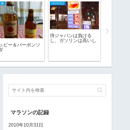
全般
2026日記
2006日記
侍ジャパンは負ける
ＥＴＣ設置
し、ガソリンは高いし
ッピー＆バーボンソ
ダ
マラソンの記録
2010年10月31日