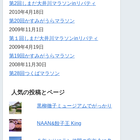
第2回しまだ大井川マラソンinリバティ
2010年4月18日
第20回かすみがうらマラソン
2009年11月1日
第１回しまだ大井川マラソンinリバティ
2009年4月19日
第19回かすみがうらマラソン
2008年11月30日
第28回つくばマラソン
人気の投稿とページ
黒柳徹子ミュージアムでがっかり
NAAN&餃子王 King