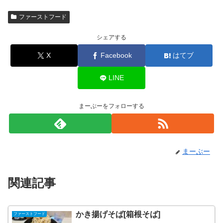
ファーストフード
シェアする
X
Facebook
はてブ
LINE
まーぶーをフォローする
まーぶー
関連記事
かき揚げそば[箱根そば]
ファーストフード