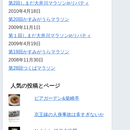
第2回しまだ大井川マラソンinリバティ
2010年4月18日
第20回かすみがうらマラソン
2009年11月1日
第１回しまだ大井川マラソンinリバティ
2009年4月19日
第19回かすみがうらマラソン
2008年11月30日
第28回つくばマラソン
人気の投稿とページ
ビアガーデン&柴崎亭
京王線の人身事故は多すぎないか