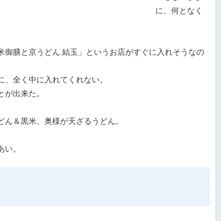
に、何となく
米御膳と京うどん 結玉」というお店がすぐに入れそうなの
に、全く中に入れてくれない。
とが出来た。
どん＆黒米、奥様が天ざるうどん。
あい。