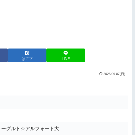
はてブ
LINE
2025.09.07(日)
ヨーグルト☆アルフォート大