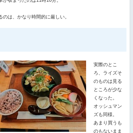
が収まったのは11時10分。
るのは、かなり時間的に厳しい。
実際のとこ
ろ、ライズそ
のものは見る
ところが少な
くなった。
オッシュマン
ズも同様。
あまり買うも
のもないまま