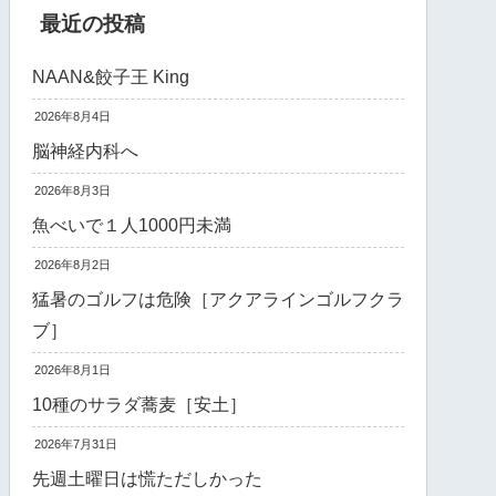
最近の投稿
NAAN&餃子王 King
2026年8月4日
脳神経内科へ
2026年8月3日
魚べいで１人1000円未満
2026年8月2日
猛暑のゴルフは危険［アクアラインゴルフクラ
ブ］
2026年8月1日
10種のサラダ蕎麦［安土］
2026年7月31日
先週土曜日は慌ただしかった