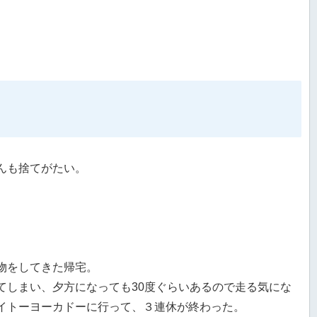
んも捨てがたい。
物をしてきた帰宅。
てしまい、夕方になっても30度ぐらいあるので走る気にな
イトーヨーカドーに行って、３連休が終わった。