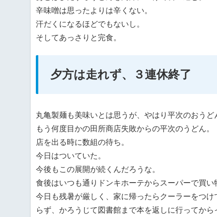
辛味噌は思ったよりは辛くない。
汗だくになるほどでもないし。
そしてあっさりと完食。
夕方は走れず、３連休終了
丸亀製麺も美味いとは思うが、やはり平次のおうど
もう何度目かの田所商店失敗からの平次のうどん。
店を出る時に数組の待ち。
今日はついていた。
今後もこの展開が続くんだろうな。
食後はいつも通りドンキホーテからスーパーで買い
今日も残暑が厳しく、家に帰ったらクーラーをつけ
らず、かろうじて図書館まで本を返しに行ってから