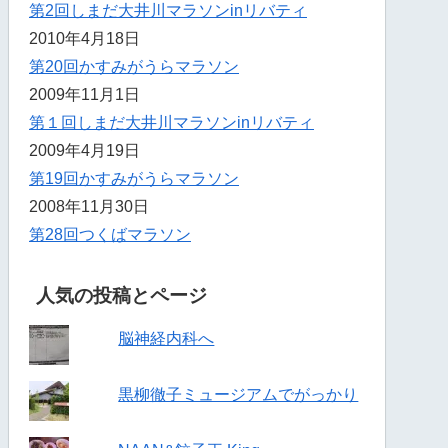
第2回しまだ大井川マラソンinリバティ
2010年4月18日
第20回かすみがうらマラソン
2009年11月1日
第１回しまだ大井川マラソンinリバティ
2009年4月19日
第19回かすみがうらマラソン
2008年11月30日
第28回つくばマラソン
人気の投稿とページ
脳神経内科へ
黒柳徹子ミュージアムでがっかり