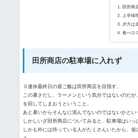
田所商
上辛味
夕方は
食べロ
田所商店の駐車場に入れず
３連休最終日の昼ご飯は田所商店を目指す。
この暑さだし、ラーメンという気分ではないのだが
を回してしまおうということ。
あと暑いからそんなに混んでないのではないかとい
しかしいざ田所商店についてみると、駐車場はいっ
しかも外には待っている人がたくさんいたから、仮