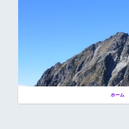
たまー
ホーム