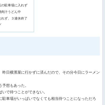
店の駐車場に入れず
噌肉汁うどん中
走れず、３連休終了
グ
、昨日横濱屋に行かずに済んだので、その分今日にラーメン
う予想もあった。
ぱいで待つことができない。
に駐車場がいっぱいでなくても相当待つことになっただろ