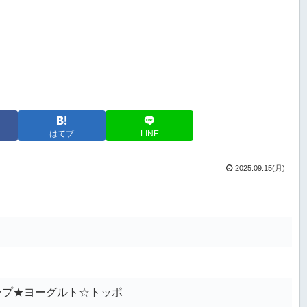
はてブ
LINE
2025.09.15(月)
ープ★ヨーグルト☆トッポ