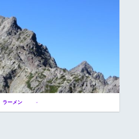
ットログ
ラーメン