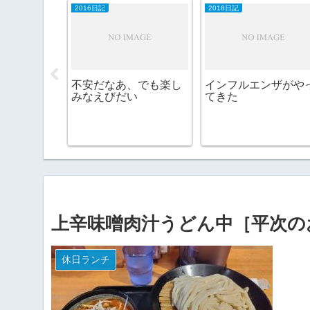
2016日記
2018日記
不安だなあ、でも楽し
インフルエンザがや
みなえびだい
てきた
上辛味噌肉汁うどん中［平次の
休日ランチ