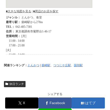
関連ランキング：
とんかつ
|
柴崎駅
、
つつじケ丘駅
、
国領駅
休日ランチ
シェアする
X
Facebook
はてブ