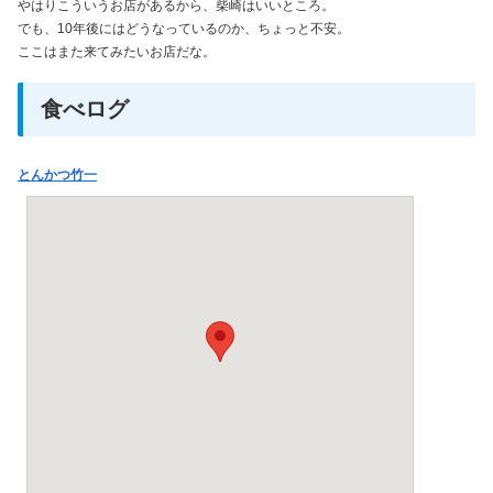
やはりこういうお店があるから、柴崎はいいところ。
でも、10年後にはどうなっているのか、ちょっと不安。
ここはまた来てみたいお店だな。
食べログ
とんかつ竹一