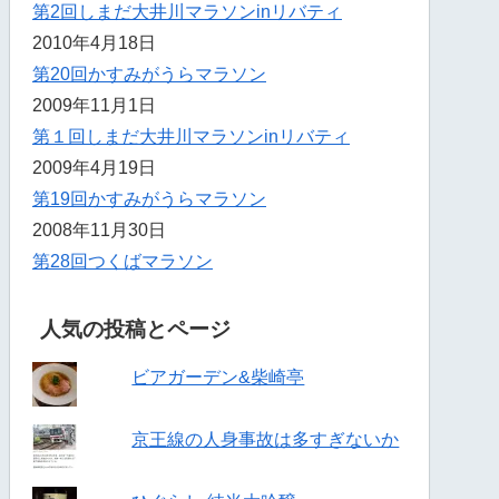
第2回しまだ大井川マラソンinリバティ
2010年4月18日
第20回かすみがうらマラソン
2009年11月1日
第１回しまだ大井川マラソンinリバティ
2009年4月19日
第19回かすみがうらマラソン
2008年11月30日
第28回つくばマラソン
人気の投稿とページ
ビアガーデン&柴崎亭
京王線の人身事故は多すぎないか