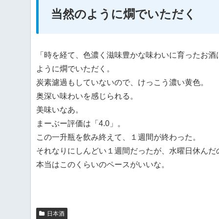
当然のように燗でいただく
「時を経て、色濃く滋味豊かな味わいに育ったお酒
ように燗でいただく。
炭素濾過もしていないので、けっこう濃い黄色。
奥深い味わいを感じられる。
美味いなあ。
まーぶー評価は「4.0」。
この一升瓶を飲み終えて、１週間が終わった。
それなりにしんどい１週間だったが、水曜日休んだ
本当はこのくらいのペースがいいな。
日本酒