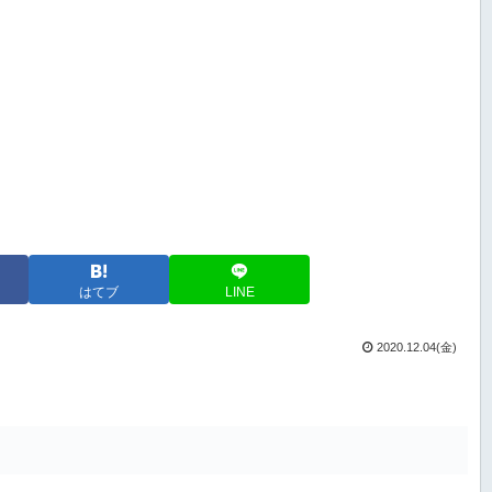
はてブ
LINE
2020.12.04(金)