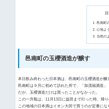
目
邑南町
心地よ
当然の
邑南町の玉櫻酒造が醸す
本日飲み終わった日本酒は、邑南町の玉櫻酒造が醸し
邑南町は９月に初めて訪れた所で、「加茂福酒造」
だが、玉櫻酒造だけは買ったことがなかった。
この一升瓶は、11月13日に益田まで行った時、帰
この地域の日本酒はイオン大田で買うのが定番にな