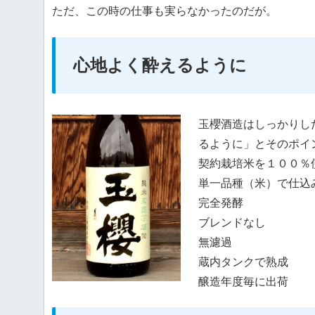
ただ、この時の仕事も実らなかったのだが。
心地よく酔えるように
玉櫻酒造はしっかりし
るように」とそのポイ
契約栽培米を１００％
単一品種（米）で仕込
完全発酵
ブレンドなし
無濾過
蔵内タンクで熟成
醸造年度毎に出荷