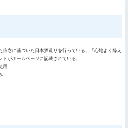
た信念に基づいた日本酒造りを行っている。「心地よく酔え
ントがホームページに記載されている。
使用
み