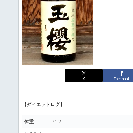
X
Facebook
【ダイエットログ】
体重
71.2