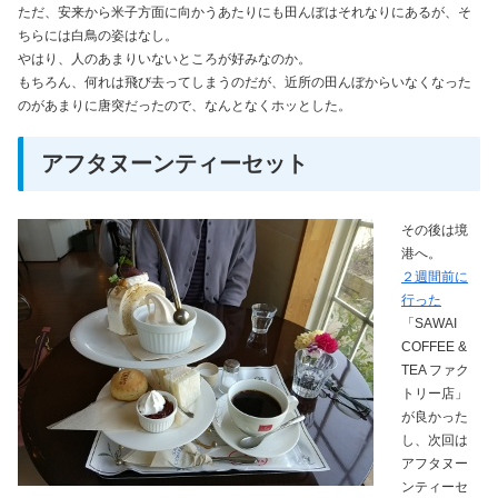
ただ、安来から米子方面に向かうあたりにも田んぼはそれなりにあるが、そ
ちらには白鳥の姿はなし。
やはり、人のあまりいないところが好みなのか。
もちろん、何れは飛び去ってしまうのだが、近所の田んぼからいなくなった
のがあまりに唐突だったので、なんとなくホッとした。
アフタヌーンティーセット
その後は境
港へ。
２週間前に
行った
「SAWAI
COFFEE &
TEA ファク
トリー店」
が良かった
し、次回は
アフタヌー
ンティーセ