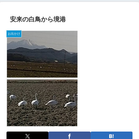
安来の白鳥から境港
お出かけ