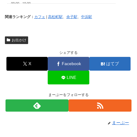
関連ランキング：
カフェ
|
高松町駅
、
余子駅
、
中浜駅
お出かけ
シェアする
X
Facebook
はてブ
LINE
まーぶーをフォローする
まーぶー