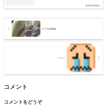
2007.03.18(日)
スワロ初遠征
パッソ
コメント
コメントをどうぞ