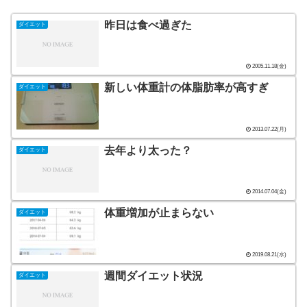
昨日は食べ過ぎた
ダイエット
2005.11.18(金)
新しい体重計の体脂肪率が高すぎ
ダイエット
2013.07.22(月)
去年より太った？
ダイエット
2014.07.04(金)
体重増加が止まらない
ダイエット
2019.08.21(水)
週間ダイエット状況
ダイエット