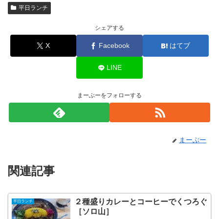
平日ランチ
シェアする
X
Facebook
はてブ
LINE
まーぶーをフォローする
まーぶー
関連記事
２種盛りカレーとコーヒーでくつろぐ
平日ランチ
［ソロ山］