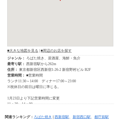
関連ランキング：
ろばた焼き
|
西新宿駅
、
新宿西口駅
、
都庁前駅