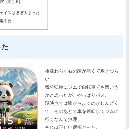
次
ェイスはほぼ固まった
電不要
った
相変わらず右の踵が痛くて歩きづら
い。
気分転換にジムで自転車でも漕ごう
かと思ったが、やっぱりパス。
現時点では駅から歩くのがしんどく
て、そのあとで車を運転してジムに
行くなんて無理。
それは正しい選択だった。