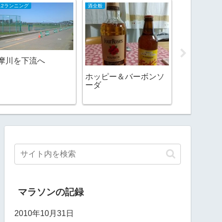
012ランニング
酒全般
2009日記
摩川を下流へ
ホッピー＆バーボンソ
ネコ最中
ーダ
マラソンの記録
2010年10月31日