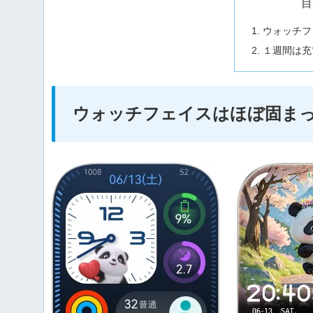
目
ウォッチフ
１週間は充
ウォッチフェイスはほぼ固ま