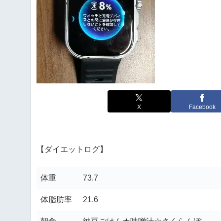
X
Facebook
【ダイエットログ】
体重
73.7
体脂肪率
21.6