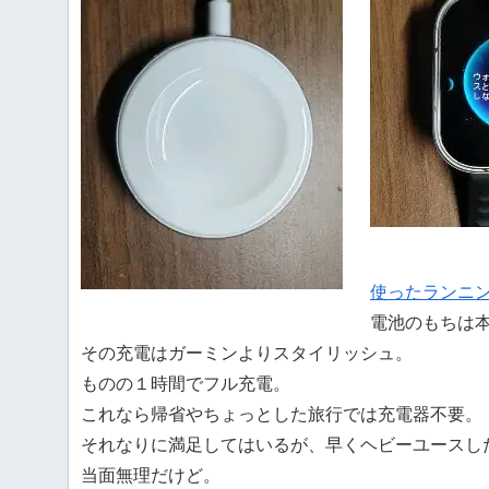
使ったランニ
電池のもちは
その充電はガーミンよりスタイリッシュ。
ものの１時間でフル充電。
これなら帰省やちょっとした旅行では充電器不要。
それなりに満足してはいるが、早くヘビーユースし
当面無理だけど。