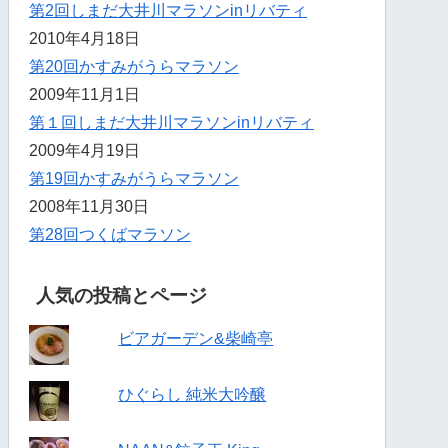
第2回しまだ大井川マラソンinリバティ
2010年4月18日
第20回かすみがうらマラソン
2009年11月1日
第１回しまだ大井川マラソンinリバティ
2009年4月19日
第19回かすみがうらマラソン
2008年11月30日
第28回つくばマラソン
人気の投稿とページ
ビアガーデン&柴崎亭
ひぐらし 純米大吟醸