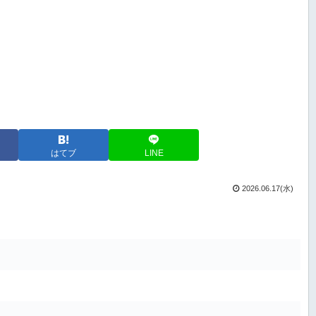
はてブ
LINE
2026.06.17(水)