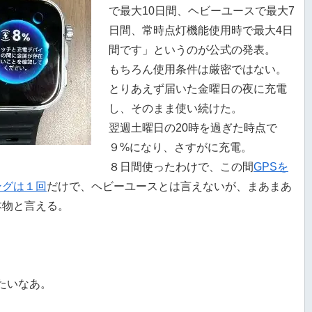
で最大10日間、ヘビーユースで最大7
日間、常時点灯機能使用時で最大4日
間です」というのが公式の発表。
もちろん使用条件は厳密ではない。
とりあえず届いた金曜日の夜に充電
し、そのまま使い続けた。
翌週土曜日の20時を過ぎた時点で
９%になり、さすがに充電。
８日間使ったわけで、この間
GPSを
ングは１回
だけで、ヘビーユースとは言えないが、まあまあ
本物と言える。
たいなあ。