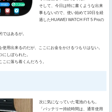
そして、今日は特に書くような出来
事もないので、使い始めて10日を経
過したHUAWEI WATCH FIT 5 Proの
的ではあるが。
を使用出来るのだが、ここにお金をかけるつもりはない。
つにしぼられた。
ここに落ち着くんだろう。
次に気になっていた電池のもち。
「バッテリー持続時間は、通常使用