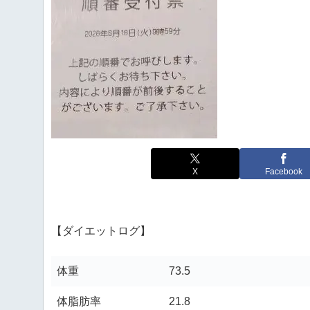
X
Facebook
【ダイエットログ】
体重
73.5
体脂肪率
21.8