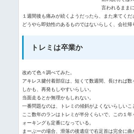
言われるまま
１週間後も痛みが続くようだったら、また来てくだ
どうやら即効性のあるものではないらしく、会社帰
トレミは卒業か
改めて色々調べてみた。
アキレス腱付着部症は、短くて数週間、長ければ数
しかも、再発もしやすいらしい。
当面走るとか無理かもしれない。
一番問題なのは、トレミの傾斜がよくないらしいこ
ここ数年のランはトレミが半分くらいで、この１年
ォーキングも定番になっている。
まーぶーの場合、滑落の後遺症で右足首は完全に曲