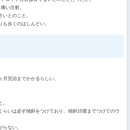
に痛い注射。
さいとのこと。
りも歩くのはしんどい。
ヶ月完治までかかるらしい。
と。
くらいは必ず傾斜をつけており、傾斜10度までつけてのウ
がらない。