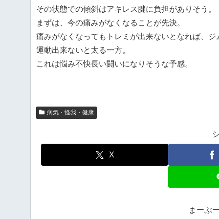
その状態での傾斜はアキレス腱に負担がありそう。
まずは、今の痛みがなくなることが先決。
痛みがなくなってもトレミが出来ないとなれば、ジ
運動出来ないと太る一方。
これは悩み不快長い闘いになりそうな予感。
病気・怪我・健康
X
まーぶ