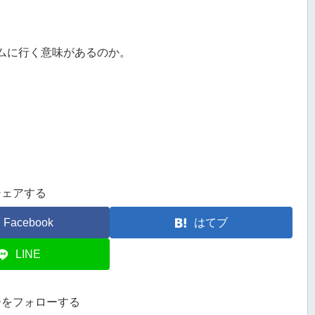
ムに行く意味があるのか。
シェアする
Facebook
はてブ
LINE
ーをフォローする