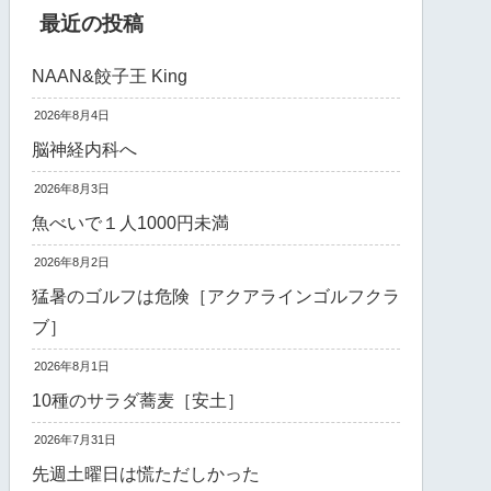
最近の投稿
NAAN&餃子王 King
2026年8月4日
脳神経内科へ
2026年8月3日
魚べいで１人1000円未満
2026年8月2日
猛暑のゴルフは危険［アクアラインゴルフクラ
ブ］
2026年8月1日
10種のサラダ蕎麦［安土］
2026年7月31日
先週土曜日は慌ただしかった