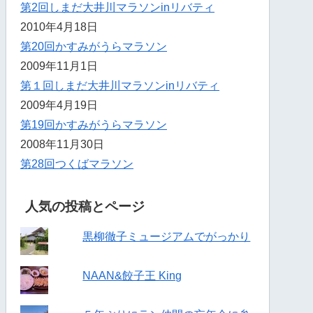
第2回しまだ大井川マラソンinリバティ
2010年4月18日
第20回かすみがうらマラソン
2009年11月1日
第１回しまだ大井川マラソンinリバティ
2009年4月19日
第19回かすみがうらマラソン
2008年11月30日
第28回つくばマラソン
人気の投稿とページ
黒柳徹子ミュージアムでがっかり
NAAN&餃子王 King