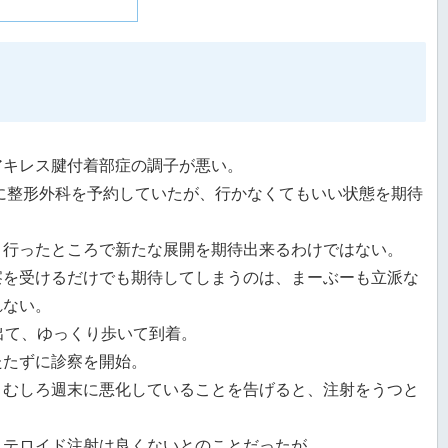
アキレス腱付着部症の調子が悪い。
分に整形外科を予約していたが、行かなくてもいい状態を期待
、行ったところで新たな展開を期待出来るわけではない。
察を受けるだけでも期待してしまうのは、まーぶーも立派な
れない。
出て、ゆっくり歩いて到着。
たたずに診察を開始。
、むしろ週末に悪化していることを告げると、注射をうつと
ステロイド注射は良くないとのことだったが。