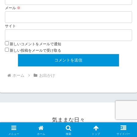
メール
※
サイト
新しいコメントをメールで通知
新しい投稿をメールで受け取る
ホーム
お出かけ
気ままな日々
© 2005 気ままな日々.
メニュー
ホーム
検索
トップ
サイドバー