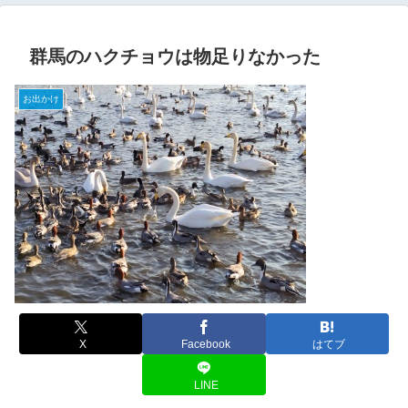
群馬のハクチョウは物足りなかった
お出かけ
X
Facebook
はてブ
LINE