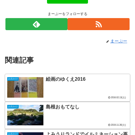
まーぶーをフォローする
まーぶー
関連記事
絵画のゆくえ2016
お出かけ
2016.02.13(土)
島根おもてなし
お出かけ
2019.11.30(土)
よみうりランドでイルミネーション再
お出かけ