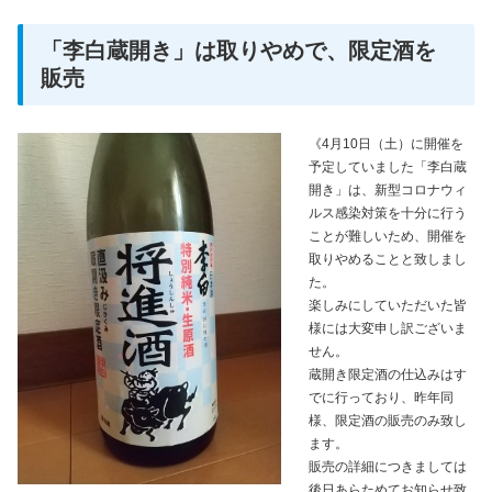
「李白蔵開き」は取りやめで、限定酒を
販売
《4月10日（土）に開催を
予定していました「李白蔵
開き」は、新型コロナウィ
ルス感染対策を十分に行う
ことが難しいため、開催を
取りやめることと致しまし
た。
楽しみにしていただいた皆
様には大変申し訳ございま
せん。
蔵開き限定酒の仕込みはす
でに行っており、昨年同
様、限定酒の販売のみ致し
ます。
販売の詳細につきましては
後日あらためてお知らせ致