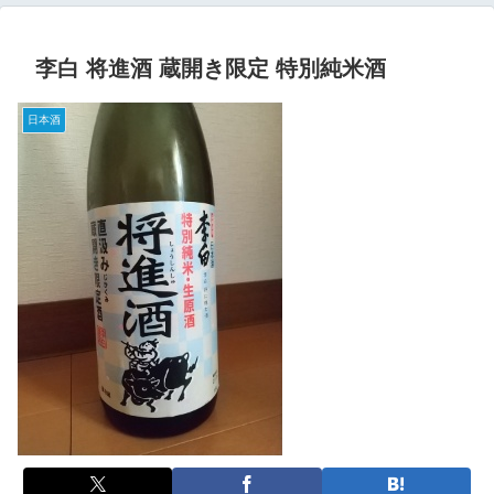
李白 将進酒 蔵開き限定 特別純米酒
日本酒