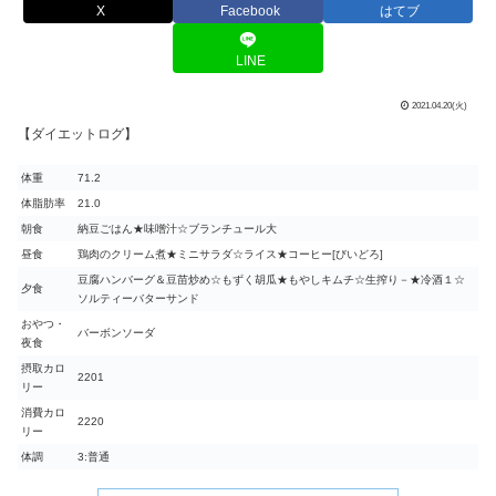
X
Facebook
はてブ
LINE
2021.04.20(火)
【ダイエットログ】
体重
71.2
体脂肪率
21.0
朝食
納豆ごはん★味噌汁☆ブランチュール大
昼食
鶏肉のクリーム煮★ミニサラダ☆ライス★コーヒー[びいどろ]
豆腐ハンバーグ＆豆苗炒め☆もずく胡瓜★もやしキムチ☆生搾り－★冷酒１☆
夕食
ソルティーバターサンド
おやつ・
バーボンソーダ
夜食
摂取カロ
2201
リー
消費カロ
2220
リー
体調
3:普通