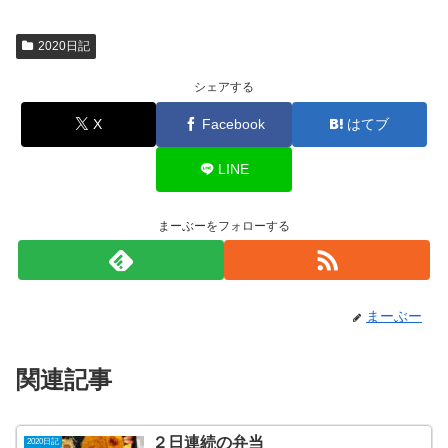
2020日記
シェアする
X
Facebook
はてブ
LINE
まーぶーをフォローする
まーぶー
関連記事
２日連続の弁当
2020日記