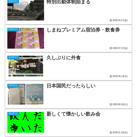
特別出勤体制始まる
2020日記
2020.04.17(金)
しまねプレミアム宿泊券・飲食券
2020日記
2020.07.17(金)
久しぶりに外食
2020日記
2020.05.13(水)
日本国民だったらしい
2020日記
2020.06.16(火)
新しくて懐かしい飲み会
2020日記
2020.01.15(水)