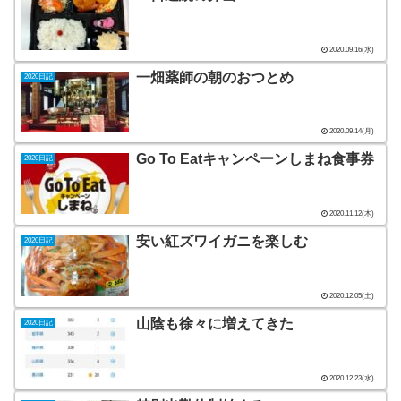
2020.09.16(水)
一畑薬師の朝のおつとめ
2020日記
2020.09.14(月)
Go To Eatキャンペーンしまね食事券
2020日記
2020.11.12(木)
安い紅ズワイガニを楽しむ
2020日記
2020.12.05(土)
山陰も徐々に増えてきた
2020日記
2020.12.23(水)