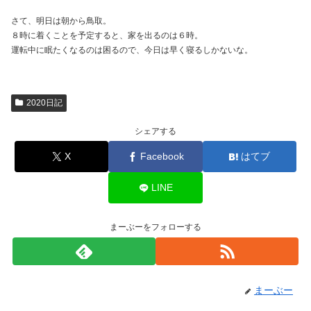
さて、明日は朝から鳥取。
８時に着くことを予定すると、家を出るのは６時。
運転中に眠たくなるのは困るので、今日は早く寝るしかないな。
2020日記
シェアする
X
Facebook
はてブ
LINE
まーぶーをフォローする
まーぶー