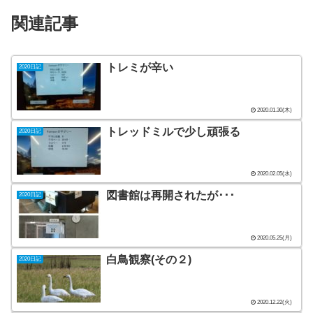
関連記事
トレミが辛い
2020日記
2020.01.30(木)
トレッドミルで少し頑張る
2020日記
2020.02.05(水)
図書館は再開されたが･･･
2020日記
2020.05.25(月)
白鳥観察(その２)
2020日記
2020.12.22(火)