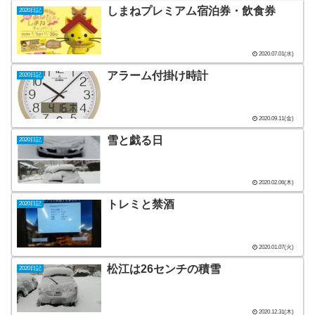
しまねプレミアム宿泊券・飲食券
2020日記
2020.07.01(水)
アラーム付掛け時計
2020日記
2020.09.11(金)
雪と戯る日
2020日記
2020.02.06(木)
トレミと禁酒
2020日記
2020.01.07(火)
松江は26センチの積雪
2020日記
2020.12.31(木)