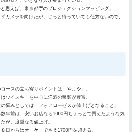
き始めると、いきなり人が集まっている。
かと思えば、東京都庁のプロジェクションマッピング。
わずカメラを向けたが、じっと待っていても仕方ないので、
のコースの立ち寄りポイントは「やまや」。
こはウイスキーを中心に洋酒の種類が豊富。
近の悩みとしては、フォアローゼスが値上げとなること。
い数年前は、安いお店なら1000円ちょっとで買えたような気
したが、度重なる値上げ。
月８日からはオーケーでさえ1700円を超える。