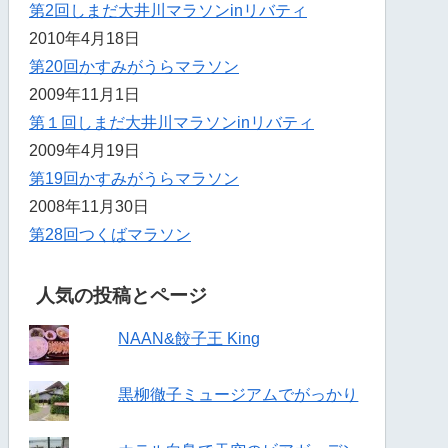
第2回しまだ大井川マラソンinリバティ
2010年4月18日
第20回かすみがうらマラソン
2009年11月1日
第１回しまだ大井川マラソンinリバティ
2009年4月19日
第19回かすみがうらマラソン
2008年11月30日
第28回つくばマラソン
人気の投稿とページ
NAAN&餃子王 King
黒柳徹子ミュージアムでがっかり