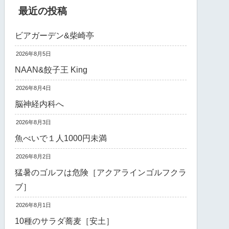
最近の投稿
ビアガーデン&柴崎亭
2026年8月5日
NAAN&餃子王 King
2026年8月4日
脳神経内科へ
2026年8月3日
魚べいで１人1000円未満
2026年8月2日
猛暑のゴルフは危険［アクアラインゴルフクラ
ブ］
2026年8月1日
10種のサラダ蕎麦［安土］