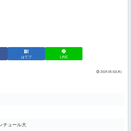
はてブ
LINE
2024.05.02(木)
ンチュール大