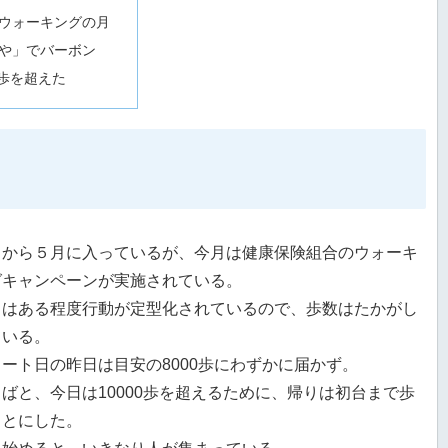
ウォーキングの月
や」でバーボン
0歩を超えた
日から５月に入っているが、今月は健康保険組合のウォーキ
グキャンペーンが実施されている。
日はある程度行動が定型化されているので、歩数はたかがし
ている。
ート日の昨日は目安の8000歩にわずかに届かず。
ばと、今日は10000歩を超えるために、帰りは初台まで歩
ことにした。