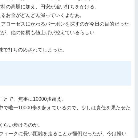
材料の高騰に加え、円安が追い打ちをかける。
えるお金がどんどん減っていくよなあ。
ォアローゼスにかわるバーボンを探すのが今日の目的だった
だが、他の銘柄も値上げが控えているらしい
味で打ちのめされてしまった。
とで、無事に10000歩超え。
中で唯一10000歩を超えているので、少しは責任を果たせた
くらい歩けるのか。
ウィークに長い距離を走ることが恒例だったが、今は軽い