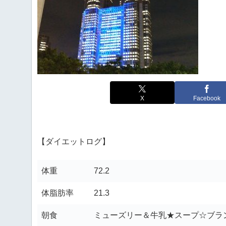
X
Facebook
【ダイエットログ】
体重
72.2
体脂肪率
21.3
朝食
ミューズリー＆牛乳★スープ☆ブラ