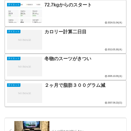
72.7kgからのスタート
ダイエット
2024.01.04(木)
カロリー計算二日目
ダイエット
2013.05.30(木)
冬物のスーツがきつい
ダイエット
2005.10.05(水)
２ヶ月で脂肪３００グラム減
ダイエット
2007.09.23(日)