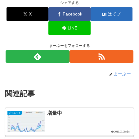
シェアする
X
Facebook
はてブ
LINE
まーぶーをフォローする
まーぶー
関連記事
増量中
ダイエット
2019.07.05(金)