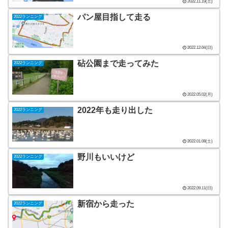
2022.11.19(土)
パン屋目指して走る
2022ランニング
2022.12.04(日)
砧公園まで走ってみた
2022ランニング
2022.05.02(月)
2022年も走り出した
2022ランニング
2022.01.08(土)
野川もいいけど
2022ランニング
2022.09.11(日)
新宿から走った
2022ランニング