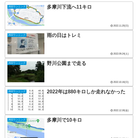
多摩川下流へ11キロ
2022ランニング
2022.11.20(日)
雨の日はトレミ
2022ランニング
2022.09.24(土)
野川公園まで走る
2022ランニング
2022.10.16(日)
2022年は880キロしか走れなかった
2022ランニング
2022.12.30(金)
多摩川で10キロ
2022ランニング