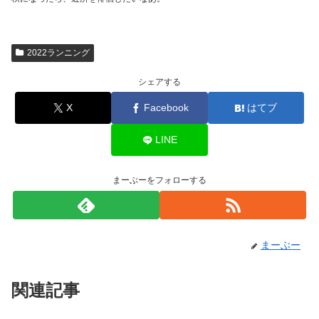
2022ランニング
シェアする
X
Facebook
はてブ
LINE
まーぶーをフォローする
まーぶー
関連記事