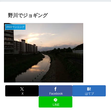
野川でジョギング
2022ランニング
X
Facebook
はてブ
LINE