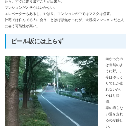
たら、すぐに走り出すことが出来た。
マンションだとそうはいかない。
エレベーターもあるし、やはり、マンションの中ではマスクは必要。
社宅では住んでる人に会うことはほぼ無かったが、大規模マンションだと人
に会う可能性が高い。
ビール坂には上らず
向かったの
は当然のよ
うに野川。
今はゆっく
りでしか走
れないが、
やはり快
適。
車の通らな
い道を走れ
るのが嬉し
い。