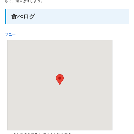
さて、週末は何しよう。
食べログ
サニー