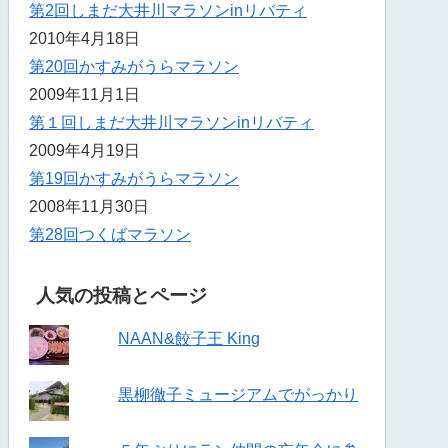
第2回しまだ大井川マラソンinリバティ
2010年4月18日
第20回かすみがうらマラソン
2009年11月1日
第１回しまだ大井川マラソンinリバティ
2009年4月19日
第19回かすみがうらマラソン
2008年11月30日
第28回つくばマラソン
人気の投稿とページ
NAAN&餃子王 King
黒柳徹子ミュージアムでがっかり