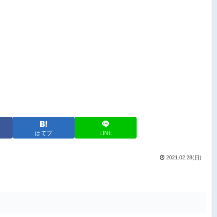
はてブ
LINE
2021.02.28(日)