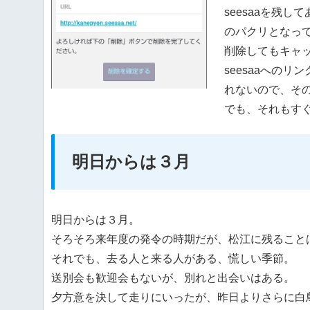
seesaaを残
のパクリとなっ
削除してもキャッ
seesaaへの
れないので、そ
でも、それもす
明日からは３月
明日からは３月。
そろそろ来年度の発令の時期だが、松江に残ること
それでも、去る人と来る人がある、慌しい季節。
送別会も歓迎会もないが、別れと出会いはある。
夕方意を決して走りにいったが、昨日よりさらに白