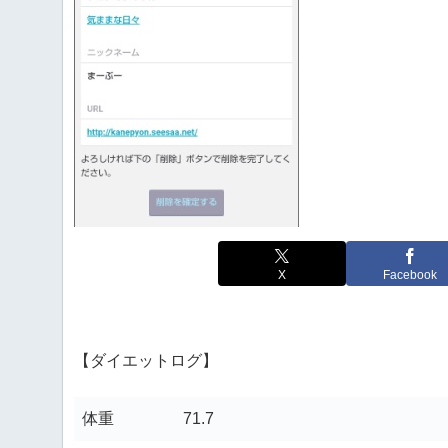
X
Facebook
【ダイエットログ】
体重
71.7