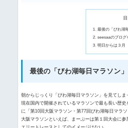
目
最後の「びわ湖
seesaaのブロ
明日からは３月
最後の「びわ湖毎日マラソン」
朝からじっくり「びわ湖毎日マラソン」を見てしま
現在国内で開催されているマラソンで最も長い歴史を
に「第10回大阪マラソン・第77回びわ湖毎日マラ
大阪マラソンといえば、まーぶーは第１回大会に参
エリートレースとしてのイメージはない。