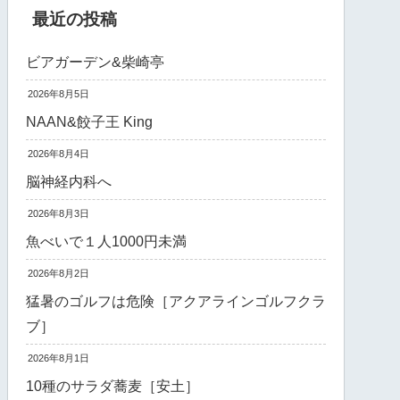
最近の投稿
ビアガーデン&柴崎亭
2026年8月5日
NAAN&餃子王 King
2026年8月4日
脳神経内科へ
2026年8月3日
魚べいで１人1000円未満
2026年8月2日
猛暑のゴルフは危険［アクアラインゴルフクラ
ブ］
2026年8月1日
10種のサラダ蕎麦［安土］