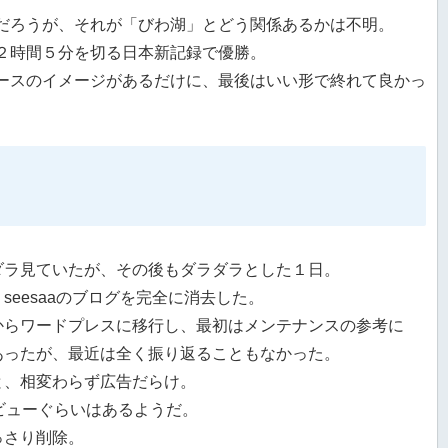
だろうが、それが「びわ湖」とどう関係あるかは不明。
２時間５分を切る日本新記録で優勝。
ースのイメージがあるだけに、最後はいい形で終れて良かっ
ダラ見ていたが、その後もダラダラとした１日。
seesaaのブログを完全に消去した。
からワードプレスに移行し、最初はメンテナンスの参考に
あったが、最近は全く振り返ることもなかった。
と、相変わらず広告だらけ。
ビューぐらいはあるようだ。
っさり削除。