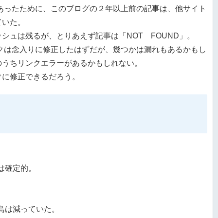
してあったために、このブログの２年以上前の記事は、他サイト
ていた。
シュは残るが、とりあえず記事は「NOT FOUND」。
リンクは念入りに修正したはずだが、幾つかは漏れもあるかもし
のうちリンクエラーがあるかもしれない。
ぐに修正できるだろう。
は確定的。
鳥は減っていた。