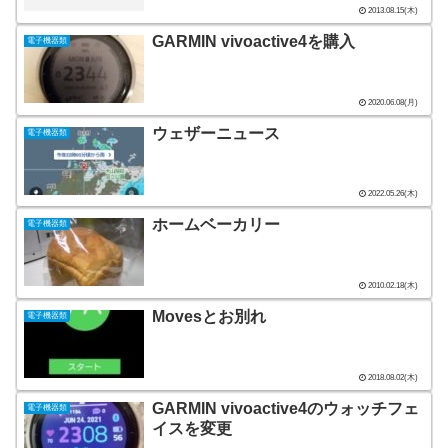
2013.08.15(木)
GARMIN vivoactive4を購入
電子機器類
2020.06.08(月)
ウェザーニュース
電子機器類
2022.05.26(木)
ホームベーカリー
電子機器類
2010.02.18(木)
Movesとお別れ
電子機器類
2018.08.02(木)
GARMIN vivoactive4のウォッチフェ
電子機器類
イスを変更