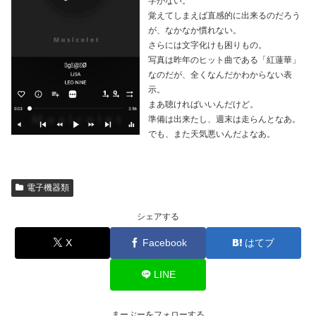
字がない。
覚えてしまえば直感的に出来るのだろう
が、なかなか慣れない。
さらには文字化けも困りもの。
写真は昨年のヒット曲である「紅蓮華」
なのだが、全くなんだかわからない表
示。
まあ聴ければいいんだけど。
準備は出来たし、週末は走らんとなあ。
でも、また天気悪いんだよなあ。
電子機器類
シェアする
X
Facebook
はてブ
LINE
まーぶーをフォローする