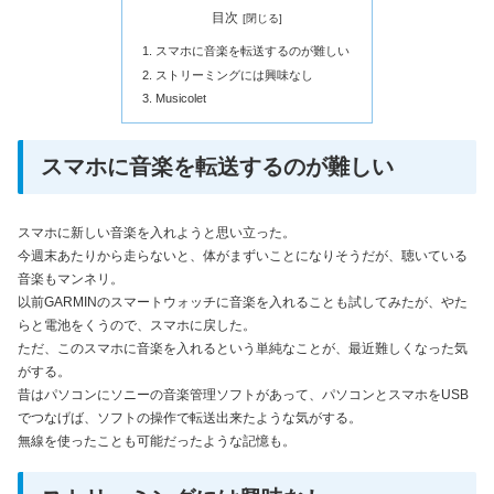
目次
スマホに音楽を転送するのが難しい
ストリーミングには興味なし
Musicolet
スマホに音楽を転送するのが難しい
スマホに新しい音楽を入れようと思い立った。
今週末あたりから走らないと、体がまずいことになりそうだが、聴いている
音楽もマンネリ。
以前GARMINのスマートウォッチに音楽を入れることも試してみたが、やた
らと電池をくうので、スマホに戻した。
ただ、このスマホに音楽を入れるという単純なことが、最近難しくなった気
がする。
昔はパソコンにソニーの音楽管理ソフトがあって、パソコンとスマホをUSB
でつなげば、ソフトの操作で転送出来たような気がする。
無線を使ったことも可能だったような記憶も。