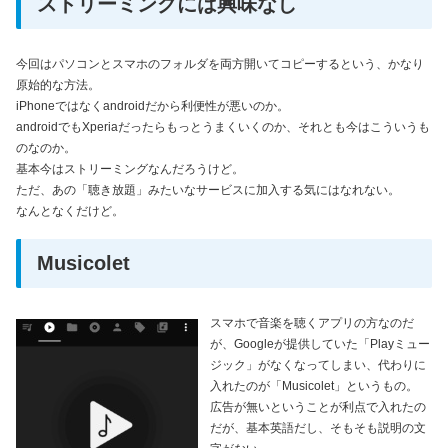
ストリーミングには興味なし
今回はパソコンとスマホのフォルダを両方開いてコピーするという、かなり
原始的な方法。
iPhoneではなくandroidだから利便性が悪いのか。
androidでもXperiaだったらもっとうまくいくのか、それとも今はこういうも
のなのか。
基本今はストリーミングなんだろうけど。
ただ、あの「聴き放題」みたいなサービスに加入する気にはなれない。
なんとなくだけど。
Musicolet
スマホで音楽を聴くアプリの方なのだ
が、Googleが提供していた「Playミュー
ジック」がなくなってしまい、代わりに
入れたのが「Musicolet」というもの。
広告が無いということが利点で入れたの
だが、基本英語だし、そもそも説明の文