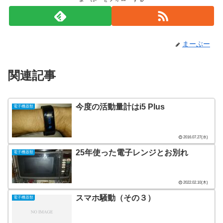
まーぶー
関連記事
今度の活動量計はi5 Plus
電子機器類
2016.07.27(水)
25年使った電子レンジとお別れ
電子機器類
2022.02.10(木)
スマホ騒動（その３）
電子機器類