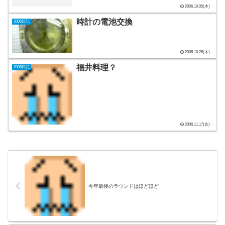
2006.10.05(木)
時計の電池交換
2006日記
2006.10.26(木)
福井料理？
2006日記
2006.11.17(金)
今年最後のラウンドはほどほど