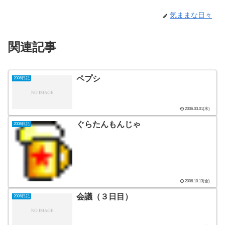
気ままな日々
関連記事
ペプシ
2006日記
2006.03.01(水)
ぐらたんもんじゃ
2006日記
2006.10.13(金)
会議（３日目）
2006日記