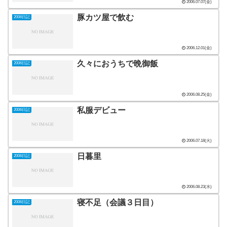
2006.07.07(金)
豚カツ屋で飲む
2006日記
2006.12.01(金)
久々におうちで晩御飯
2006日記
2006.08.25(金)
私服デビュー
2006日記
2006.07.18(火)
日暮里
2006日記
2006.08.23(水)
寝不足（会議３日目）
2006日記