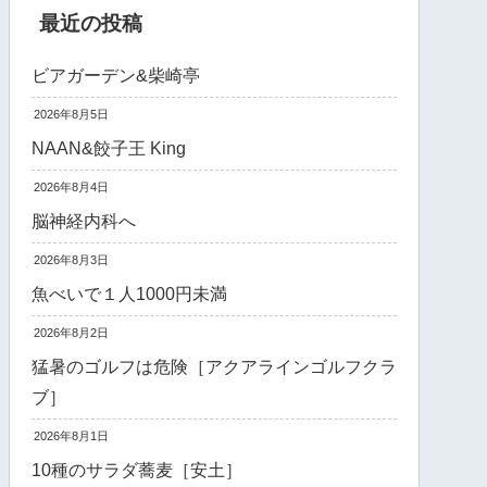
最近の投稿
ビアガーデン&柴崎亭
2026年8月5日
NAAN&餃子王 King
2026年8月4日
脳神経内科へ
2026年8月3日
魚べいで１人1000円未満
2026年8月2日
猛暑のゴルフは危険［アクアラインゴルフクラ
ブ］
2026年8月1日
10種のサラダ蕎麦［安土］