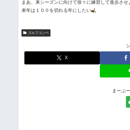
まあ、来シーズンに向けて徐々に練習して進歩させ
来年は１００を切れる年にしたい
ゴルフコンペ
X
まーぶ