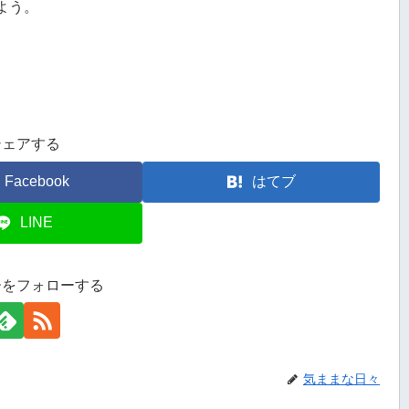
よう。
シェアする
Facebook
はてブ
LINE
ーをフォローする
気ままな日々