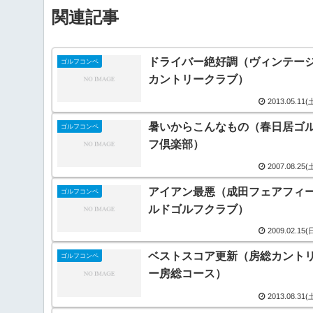
関連記事
ドライバー絶好調（ヴィンテー
ゴルフコンペ
カントリークラブ）
2013.05.11(
暑いからこんなもの（春日居ゴ
ゴルフコンペ
フ倶楽部）
2007.08.25(
アイアン最悪（成田フェアフィ
ゴルフコンペ
ルドゴルフクラブ）
2009.02.15(
ベストスコア更新（房総カント
ゴルフコンペ
ー房総コース）
2013.08.31(