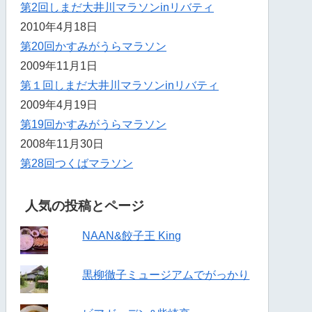
第2回しまだ大井川マラソンinリバティ
2010年4月18日
第20回かすみがうらマラソン
2009年11月1日
第１回しまだ大井川マラソンinリバティ
2009年4月19日
第19回かすみがうらマラソン
2008年11月30日
第28回つくばマラソン
人気の投稿とページ
NAAN&餃子王 King
黒柳徹子ミュージアムでがっかり