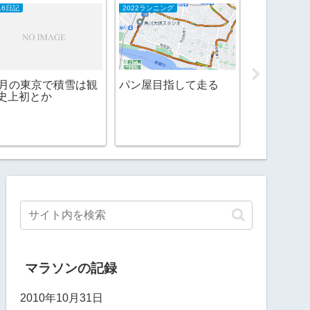
16日記
2022ランニング
2009日記
1月の東京で積雪は観
パン屋目指して走る
史上初とか
ネコ最中
マラソンの記録
2010年10月31日