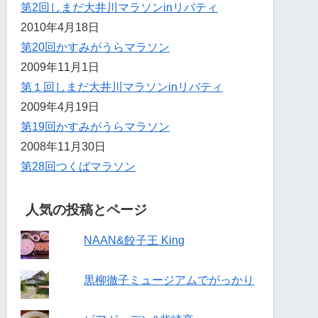
第2回しまだ大井川マラソンinリバティ
2010年4月18日
第20回かすみがうらマラソン
2009年11月1日
第１回しまだ大井川マラソンinリバティ
2009年4月19日
第19回かすみがうらマラソン
2008年11月30日
第28回つくばマラソン
人気の投稿とページ
NAAN&餃子王 King
黒柳徹子ミュージアムでがっかり