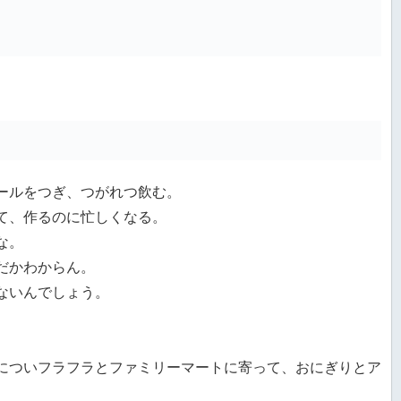
ールをつぎ、つがれつ飲む。
て、作るのに忙しくなる。
な。
だかわからん。
ないんでしょう。
についフラフラとファミリーマートに寄って、おにぎりとア