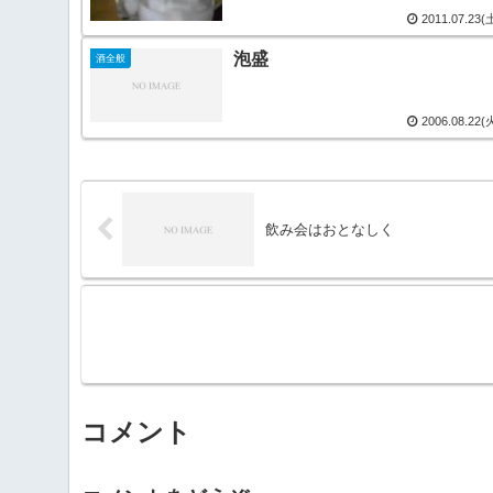
2011.07.23(
泡盛
酒全般
2006.08.22(
飲み会はおとなしく
コメント