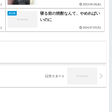
土)
2013.04.24(水)
寝る前の焼酎なんて、やめればい
酒全般
いのに
火)
2014.07.07(月)
12月スタート