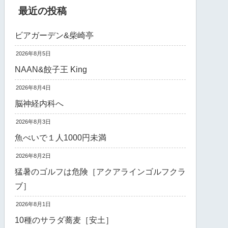
最近の投稿
ビアガーデン&柴崎亭
2026年8月5日
NAAN&餃子王 King
2026年8月4日
脳神経内科へ
2026年8月3日
魚べいで１人1000円未満
2026年8月2日
猛暑のゴルフは危険［アクアラインゴルフクラ
ブ］
2026年8月1日
10種のサラダ蕎麦［安土］