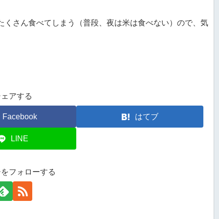
たくさん食べてしまう（普段、夜は米は食べない）ので、気
シェアする
Facebook
はてブ
LINE
ーをフォローする