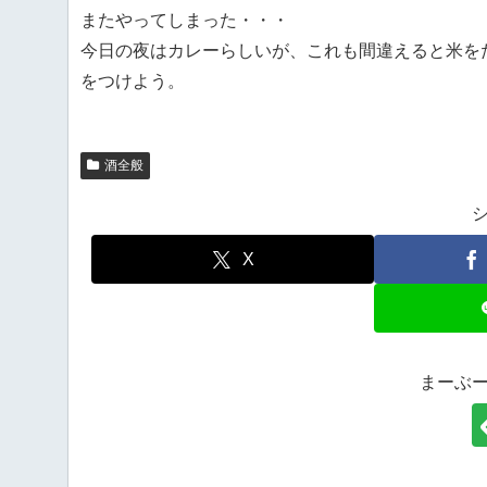
またやってしまった・・・
今日の夜はカレーらしいが、これも間違えると米を
をつけよう。
酒全般
X
まーぶ