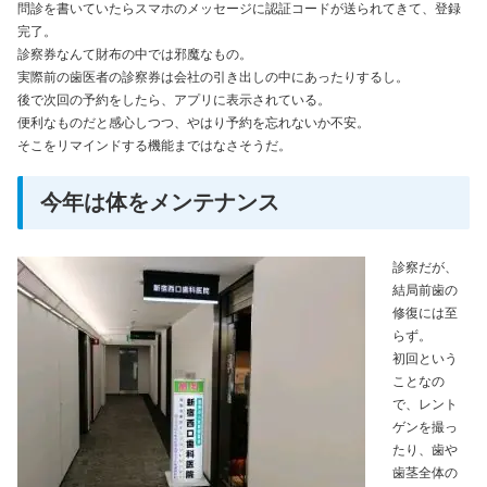
問診を書いていたらスマホのメッセージに認証コードが送られてきて、登録
完了。
診察券なんて財布の中では邪魔なもの。
実際前の歯医者の診察券は会社の引き出しの中にあったりするし。
後で次回の予約をしたら、アプリに表示されている。
便利なものだと感心しつつ、やはり予約を忘れないか不安。
そこをリマインドする機能まではなさそうだ。
今年は体をメンテナンス
診察だが、
結局前歯の
修復には至
らず。
初回という
ことなの
で、レント
ゲンを撮っ
たり、歯や
歯茎全体の