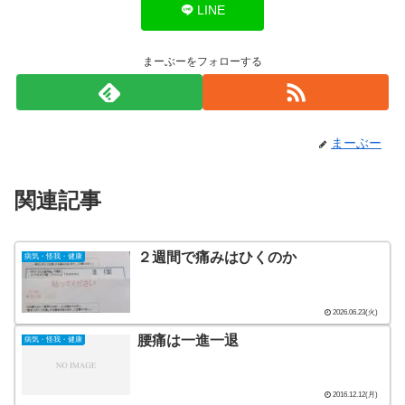
LINE
まーぶーをフォローする
まーぶー
関連記事
２週間で痛みはひくのか
病気・怪我・健康
2026.06.23(火)
腰痛は一進一退
病気・怪我・健康
2016.12.12(月)