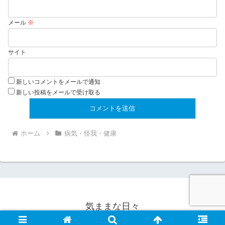
メール
※
サイト
新しいコメントをメールで通知
新しい投稿をメールで受け取る
ホーム
病気・怪我・健康
気ままな日々
© 2005 気ままな日々.