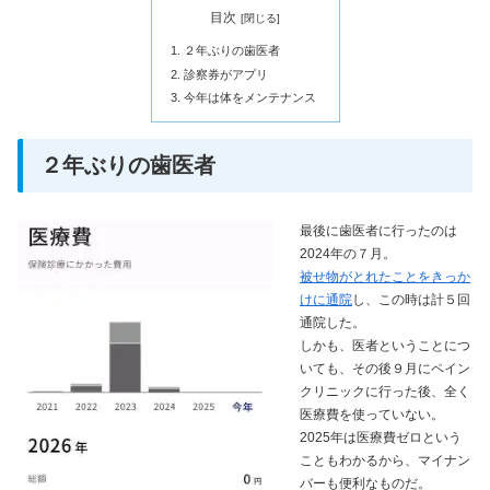
目次
２年ぶりの歯医者
診察券がアプリ
今年は体をメンテナンス
２年ぶりの歯医者
最後に歯医者に行ったのは
2024年の７月。
被せ物がとれたことをきっか
けに通院
し、この時は計５回
通院した。
しかも、医者ということにつ
いても、その後９月にペイン
クリニックに行った後、全く
医療費を使っていない。
2025年は医療費ゼロという
こともわかるから、マイナン
バーも便利なものだ。