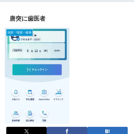
唐突に歯医者
病気・怪我・健康