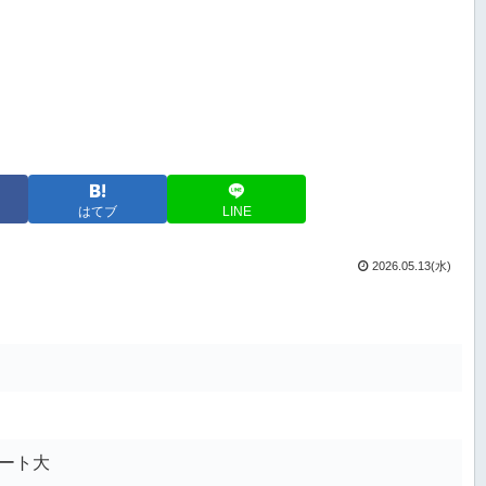
はてブ
LINE
2026.05.13(水)
ート大