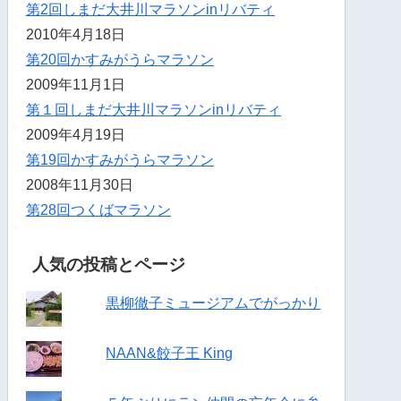
第2回しまだ大井川マラソンinリバティ
2010年4月18日
第20回かすみがうらマラソン
2009年11月1日
第１回しまだ大井川マラソンinリバティ
2009年4月19日
第19回かすみがうらマラソン
2008年11月30日
第28回つくばマラソン
人気の投稿とページ
黒柳徹子ミュージアムでがっかり
NAAN&餃子王 King