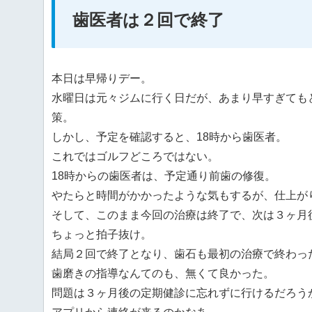
歯医者は２回で終了
本日は早帰りデー。
水曜日は元々ジムに行く日だが、あまり早すぎても
策。
しかし、予定を確認すると、18時から歯医者。
これではゴルフどころではない。
18時からの歯医者は、予定通り前歯の修復。
やたらと時間がかかったような気もするが、仕上が
そして、このまま今回の治療は終了で、次は３ヶ月
ちょっと拍子抜け。
結局２回で終了となり、歯石も最初の治療で終わっ
歯磨きの指導なんてのも、無くて良かった。
問題は３ヶ月後の定期健診に忘れずに行けるだろう