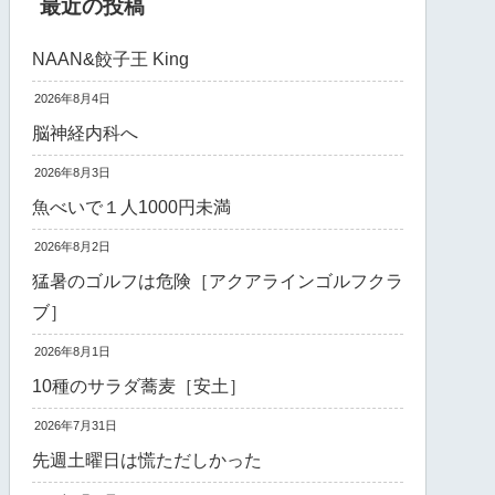
最近の投稿
NAAN&餃子王 King
2026年8月4日
脳神経内科へ
2026年8月3日
魚べいで１人1000円未満
2026年8月2日
猛暑のゴルフは危険［アクアラインゴルフクラ
ブ］
2026年8月1日
10種のサラダ蕎麦［安土］
2026年7月31日
先週土曜日は慌ただしかった