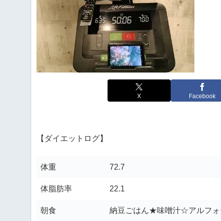
X
Facebook
【ダイエットログ】
体重
72.7
体脂肪率
22.1
朝食
納豆ごはん★味噌汁☆アルフォ