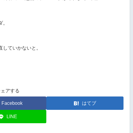
ダ。
直していかないと。
シェアする
Facebook
はてブ
LINE