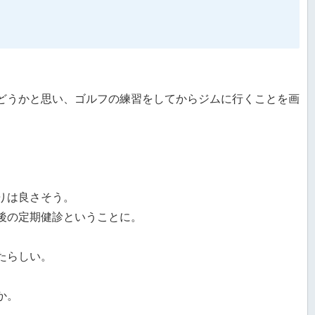
どうかと思い、ゴルフの練習をしてからジムに行くことを画
りは良さそう。
後の定期健診ということに。
たらしい。
か。