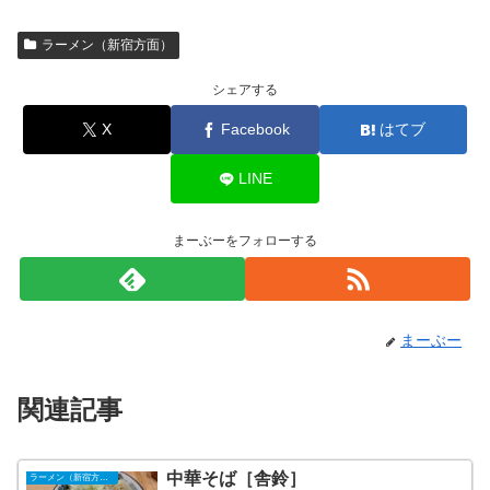
ラーメン（新宿方面）
シェアする
X
Facebook
はてブ
LINE
まーぶーをフォローする
まーぶー
関連記事
中華そば［舎鈴］
ラーメン（新宿方面）