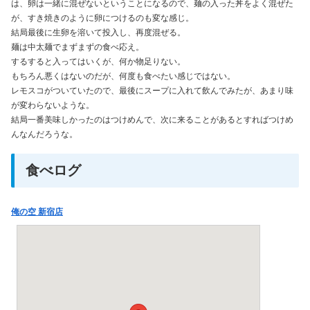
は、卵は一緒に混ぜないということになるので、麺の入った丼をよく混ぜた
が、すき焼きのように卵につけるのも変な感じ。
結局最後に生卵を溶いて投入し、再度混ぜる。
麺は中太麺でまずまずの食べ応え。
するすると入ってはいくが、何か物足りない。
もちろん悪くはないのだが、何度も食べたい感じではない。
レモスコがついていたので、最後にスープに入れて飲んでみたが、あまり味
が変わらないような。
結局一番美味しかったのはつけめんで、次に来ることがあるとすればつけめ
んなんだろうな。
食べログ
俺の空 新宿店