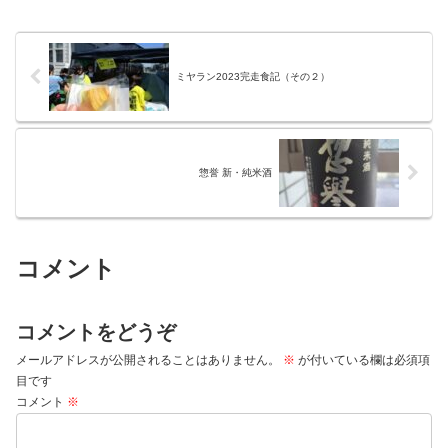
ミヤラン2023完走食記（その２）
惣誉 新・純米酒
コメント
コメントをどうぞ
メールアドレスが公開されることはありません。
※
が付いている欄は必須項
目です
コメント
※