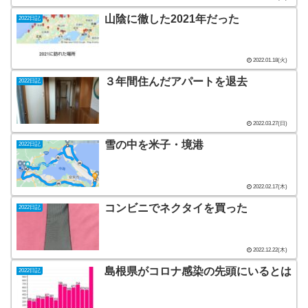
山陰に徹した2021年だった
2022日記
2022.01.18(火)
３年間住んだアパートを退去
2022日記
2022.03.27(日)
雪の中を米子・境港
2022日記
2022.02.17(木)
コンビニでネクタイを買った
2022日記
2022.12.22(木)
島根県がコロナ感染の先頭にいるとは
2022日記