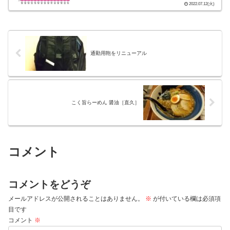
2022.07.12(火)
通勤用鞄をリニューアル
こく旨らーめん 醤油［直久］
コメント
コメントをどうぞ
メールアドレスが公開されることはありません。
※
が付いている欄は必須項
目です
コメント
※