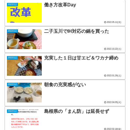
働き方改革Day
2022日記
2022.05.11(水)
二子玉川でIH対応の鍋を買った
2022日記
2022.10.22(土)
充実した１日は甘エビ＆ワカナ締め
2022日記
2022.01.29(土)
朝食の充実感がない
2022日記
2022.04.05(火)
島根県の「まん防」は延長せず
2022日記
2022.02.18(金)