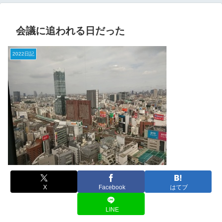
会議に追われる日だった
2022日記
X
Facebook
はてブ
LINE