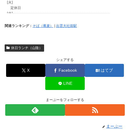
関連ランキング：
そば（蕎麦）
|
出雲大社前駅
休日ランチ（山陰）
シェアする
X
Facebook
はてブ
LINE
まーぶーをフォローする
まーぶー