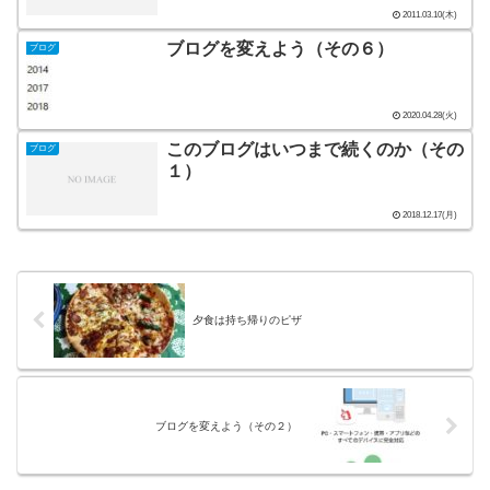
2011.03.10(木)
ブログを変えよう（その６）
ブログ
2020.04.28(火)
このブログはいつまで続くのか（その
ブログ
１）
2018.12.17(月)
夕食は持ち帰りのピザ
ブログを変えよう（その２）