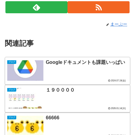
まーぶー
関連記事
Googleドキュメントも課題いっぱい
ブログ
2024.07.19(金)
１９００００
ブログ
2026.01.14(水)
66666
ブログ