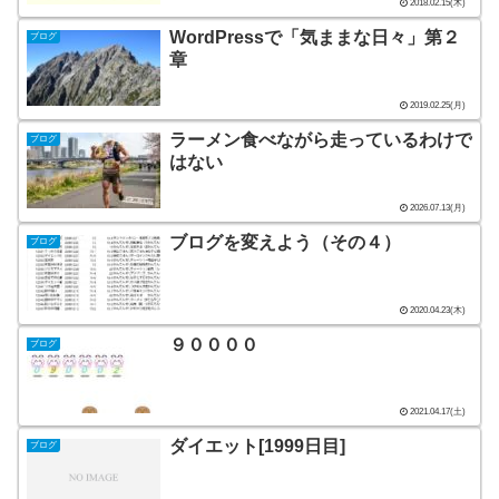
2018.02.15(木)
WordPressで「気ままな日々」第２
ブログ
章
2019.02.25(月)
ラーメン食べながら走っているわけで
ブログ
はない
2026.07.13(月)
ブログを変えよう（その４）
ブログ
2020.04.23(木)
９００００
ブログ
2021.04.17(土)
ダイエット[1999日目]
ブログ