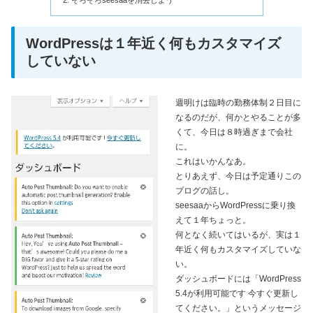
WordPressは１年近く何もカスタマイズ
していない
週明けは臨時の勤務体制２日目に
なるのだが、何かとやることが多
くて、今日は８時過ぎまで会社
に。
これはいかんなあ。
とりあえず、今日は予定通りこの
ブログの話し。
seesaaからWordPressに乗り換
えて１年ちょっと。
何となく続いてはいるが、実は１
年近く何もカスタマイズしていな
い。
ダッシュボードには「WordPress
5.4が利用可能です 今すぐ更新し
てください。」というメッセージ