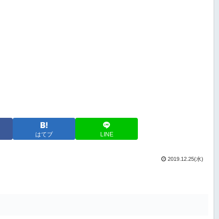
はてブ
LINE
2019.12.25(水)