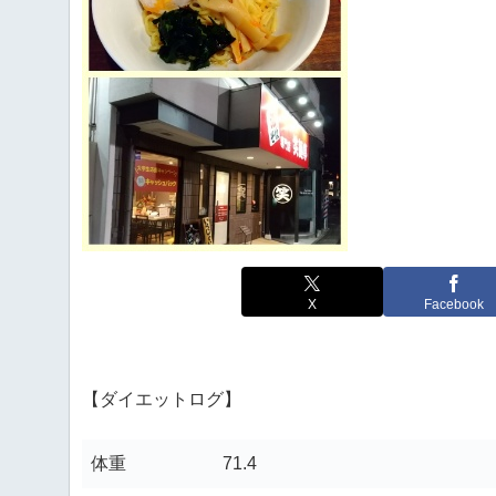
X
Facebook
【ダイエットログ】
体重
71.4