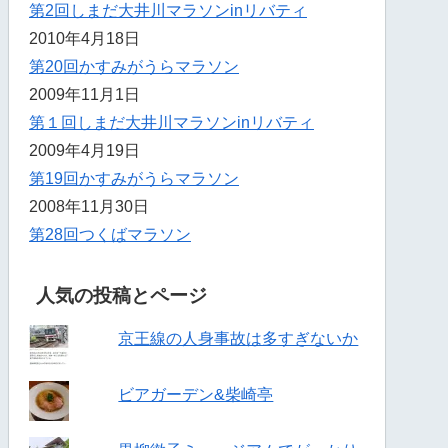
第2回しまだ大井川マラソンinリバティ
2010年4月18日
第20回かすみがうらマラソン
2009年11月1日
第１回しまだ大井川マラソンinリバティ
2009年4月19日
第19回かすみがうらマラソン
2008年11月30日
第28回つくばマラソン
人気の投稿とページ
京王線の人身事故は多すぎないか
ビアガーデン&柴崎亭