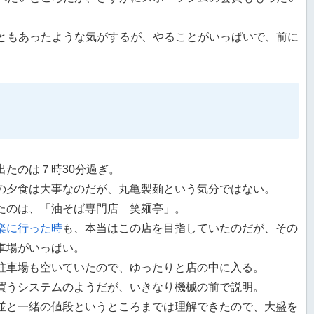
ともあったような気がするが、やることがいっぱいで、前に
出たのは７時30分過ぎ。
の夕食は大事なのだが、丸亀製麺という気分ではない。
たのは、「油そば専門店 笑麺亭」。
楽に行った時
も、本当はこの店を目指していたのだが、その
車場がいっぱい。
駐車場も空いていたので、ゆったりと店の中に入る。
買うシステムのようだが、いきなり機械の前で説明。
並と一緒の値段というところまでは理解できたので、大盛を