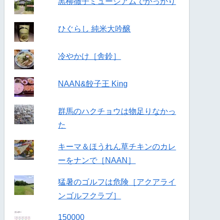
黒柳徹子ミュージアムでがっかり
ひぐらし 純米大吟醸
冷やかけ［舎鈴］
NAAN&餃子王 King
群馬のハクチョウは物足りなかっ
た
キーマ＆ほうれん草チキンのカレ
ーをナンで［NAAN］
猛暑のゴルフは危険［アクアライ
ンゴルフクラブ］
150000