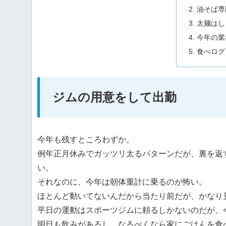
油そば専
太麺はし
今年の業
食べログ
ジムの用意をして出勤
今年も残すところわずか。
例年正月休みでガッツリ太るパターンだが、裏を返
い。
それなのに、今年は朝体重計に乗るのが怖い。
ほとんど動いてないんだから当たり前だが、かなり
平日の運動はスポーツジムに頼るしかないのだが、
明日も飲みがあるし、なるべくなら家にごはんを食