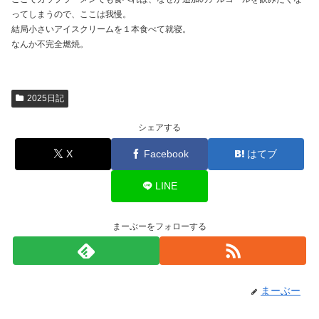
ってしまうので、ここは我慢。
結局小さいアイスクリームを１本食べて就寝。
なんか不完全燃焼。
2025日記
シェアする
X
Facebook
はてブ
LINE
まーぶーをフォローする
まーぶー