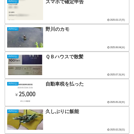
スマホで確定申告
2025日記
2025.03.17(月)
野川のカモ
2025日記
2025.06.04(水)
ＱＢハウスで散髪
2025日記
2025.07.31(木)
自動車税を払った
2025日記
2025.05.22(木)
久しぶりに飯能
2025日記
2025.02.23(日)