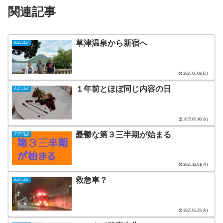
関連記事
草津温泉から新宿へ
2025日記
2025.06.08(日)
１年前とほぼ同じ内容の日
2025日記
2025.09.10(水)
憂鬱な第３三半期が始まる
2025日記
2025.12.01(月)
救急車？
2025日記
2025.03.25(火)