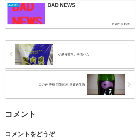
BAD NEWS
2025日記
2025.02.13(木)
「小泉備蓄米」を食べた
天の戸 美稲 特別純米 無濾過生酒
コメント
コメントをどうぞ