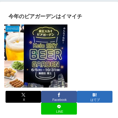
今年のビアガーデンはイマイチ
2025日記
X
Facebook
はてブ
LINE