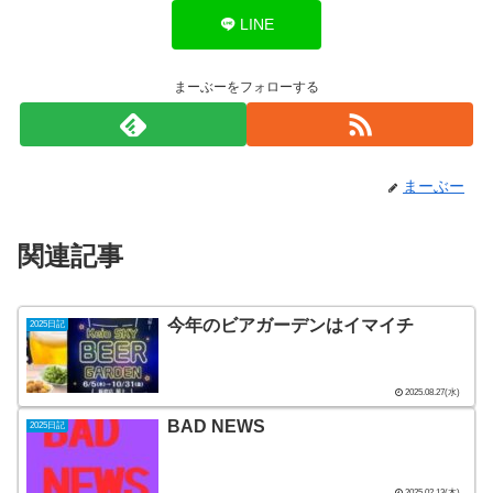
LINE
まーぶーをフォローする
まーぶー
関連記事
今年のビアガーデンはイマイチ
2025日記
2025.08.27(水)
BAD NEWS
2025日記
2025.02.13(木)