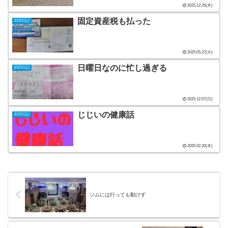
2025.12.25(木)
固定資産税も払った
2025日記
2025.05.27(火)
日曜日なのに忙し過ぎる
2025日記
2025.12.07(日)
じじいの健康話
2025日記
2025.02.20(木)
ジムには行っても動けず