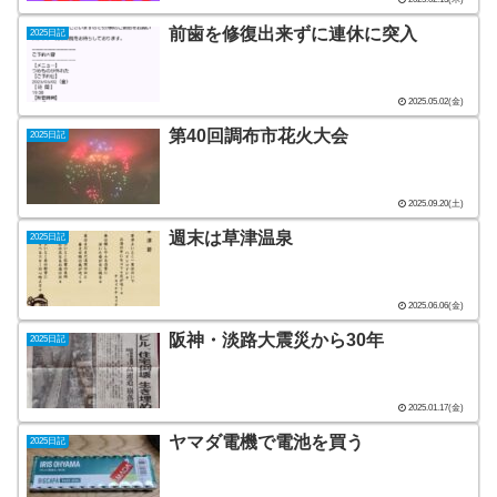
前歯を修復出来ずに連休に突入
2025日記
2025.05.02(金)
第40回調布市花火大会
2025日記
2025.09.20(土)
週末は草津温泉
2025日記
2025.06.06(金)
阪神・淡路大震災から30年
2025日記
2025.01.17(金)
ヤマダ電機で電池を買う
2025日記